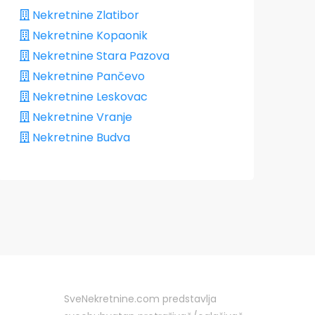
Nekretnine Zlatibor
Nekretnine Kopaonik
Nekretnine Stara Pazova
Nekretnine Pančevo
Nekretnine Leskovac
Nekretnine Vranje
Nekretnine Budva
SveNekretnine.com predstavlja