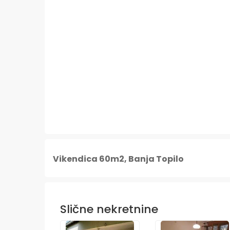
Vikendica 60m2, Banja Topilo
Slične nekretnine