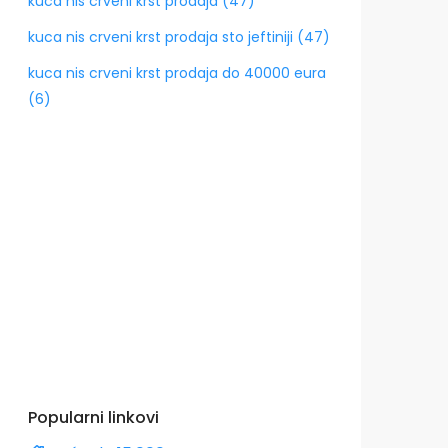
kuca nis crveni krst prodaja (47)
kuca nis crveni krst prodaja sto jeftiniji (47)
kuca nis crveni krst prodaja do 40000 eura
(6)
Popularni linkovi