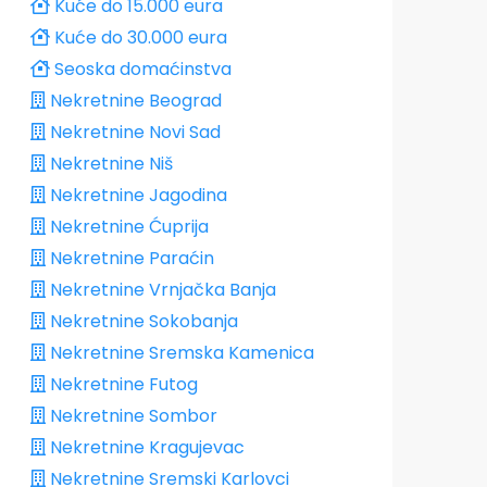
Kuće do 15.000 eura
Kuće do 30.000 eura
Seoska domaćinstva
Nekretnine Beograd
Nekretnine Novi Sad
Nekretnine Niš
Nekretnine Jagodina
Nekretnine Ćuprija
Nekretnine Paraćin
Nekretnine Vrnjačka Banja
Nekretnine Sokobanja
Nekretnine Sremska Kamenica
Nekretnine Futog
Nekretnine Sombor
Nekretnine Kragujevac
Nekretnine Sremski Karlovci