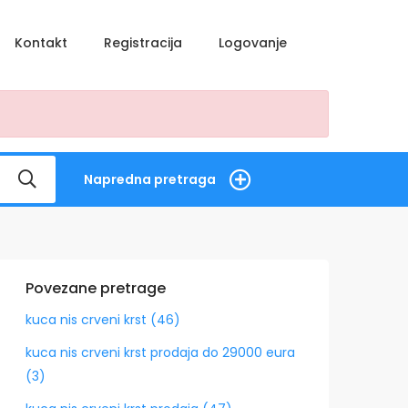
Kontakt
Registracija
Logovanje
Napredna pretraga
Povezane pretrage
kuca nis crveni krst (46)
kuca nis crveni krst prodaja do 29000 eura
(3)