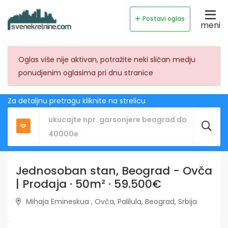
Postavi oglas
meni
Oglas više nije aktivan, potražite neki sličan medju
ponudjenim oglasima pri dnu stranice
Za detaljnu pretragu kliknite na strelicu
Jednosoban stan, Beograd - Ovča
| Prodaja · 50m² · 59.500€
Mihaja Emineskua , Ovča, Palilula, Beograd, Srbija