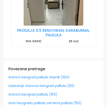
PRODAJA 0.5 RENOVIRAN, KARABURMA,
PALILULA
104.000€
25 m2
Povezane pretrage
stanovi beograd palilula vlasnik (164)
izdavanje stanova beograd palilula (83)
stanovi beograd palilula (163)
stan beogradu palilula zamena palilula (152)