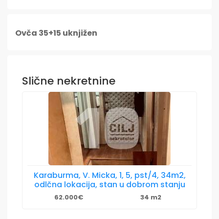
Ovča 35+15 uknjižen
Slične nekretnine
Karaburma, V. Micka, 1, 5, pst/4, 34m2,
odlčna lokacija, stan u dobrom stanju
62.000€
34 m2