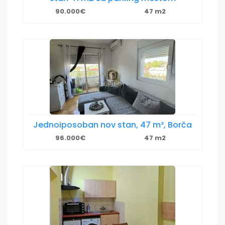
90.000€
47 m2
Jednoiposoban nov stan, 47 m², Borča
96.000€
47 m2