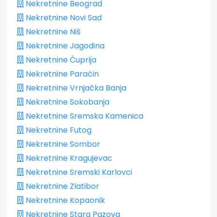
Nekretnine Beograd
Nekretnine Novi Sad
Nekretnine Niš
Nekretnine Jagodina
Nekretnine Ćuprija
Nekretnine Paraćin
Nekretnine Vrnjačka Banja
Nekretnine Sokobanja
Nekretnine Sremska Kamenica
Nekretnine Futog
Nekretnine Sombor
Nekretnine Kragujevac
Nekretnine Sremski Karlovci
Nekretnine Zlatibor
Nekretnine Kopaonik
Nekretnine Stara Pazova