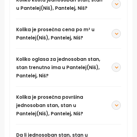
u Pantelej(Niš), Pantelej, Niš?
Kolika je prosečna cena po m² u
Pantelej(Niš), Pantelej, Niš?
Koliko oglasa za jednosoban stan,
stan trenutno ima u Pantelej(Niš),
Pantelej, Niš?
Kolika je prosečna površina
jednosoban stan, stan u
Pantelej(Niš), Pantelej, Niš?
Da li jednosoban stan, stan u