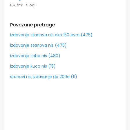
8 €/m² · 5 ogl.
Povezane pretrage
izdavanje stanova nis oko 150 evra (475)
izdavanje stanova nis (475)
izdavanje sobe nis (480)
izdavanje kuca nis (15)
stanovi nis izdavanje do 200e (11)