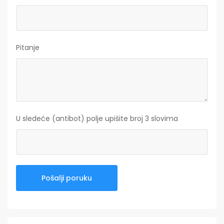
Pitanje
U sledeće (antibot) polje upišite broj 3 slovima