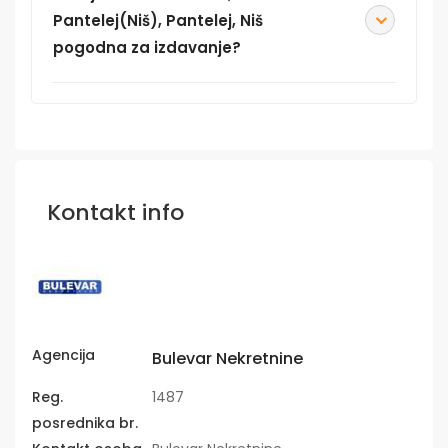
Pantelej(Niš), Pantelej, Niš
pogodna za izdavanje?
Kontakt info
Agencija
Bulevar Nekretnine
Reg.
1487
posrednika br.