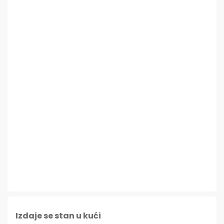
Izdaje se stan u kući