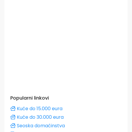
Popularni linkovi
Kuće do 15.000 eura
Kuće do 30.000 eura
Seoska domaćinstva