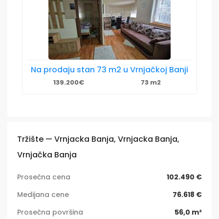
Na prodaju stan 73 m2 u Vrnjačkoj Banji
139.200€
73 m2
Tržište — Vrnjacka Banja, Vrnjacka Banja,
Vrnjačka Banja
Prosečna cena
102.490 €
Medijana cene
76.618 €
Prosečna površina
56,0 m²