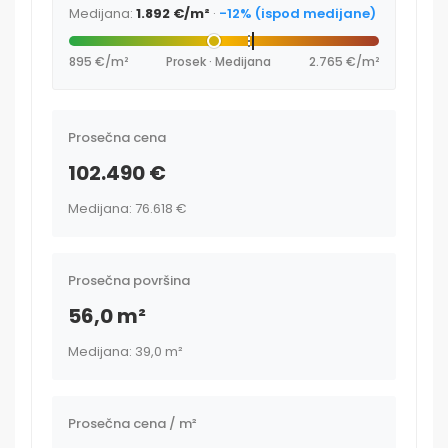
Medijana:
1.892 €/m²
·
-12% (ispod medijane)
895 €/m²
Prosek · Medijana
2.765 €/m²
Prosečna cena
102.490 €
Medijana: 76.618 €
Prosečna površina
56,0 m²
Medijana: 39,0 m²
Prosečna cena / m²