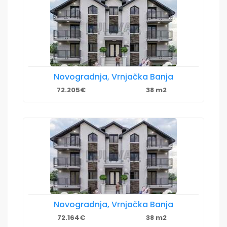
Novogradnja, Vrnjačka Banja
72.205€
38 m2
Novogradnja, Vrnjačka Banja
72.164€
38 m2