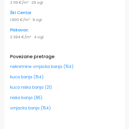
2.119 €/m² · 29 ogl.
Širi Centar
1.800 €/m² · 9 ogl.
Piskavac
2.394 €/m² · 4 ogl.
Povezane pretrage
nekretnine vrnjacka banja (154)
kuca banja (154)
kuca niska banja (21)
niska banja (85)
vrnjacka banja (154)