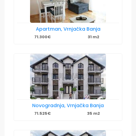
Apartman, Vrnjačka Banja
71.300€
31 m2
Novogradnja, Vrnjačka Banja
71.525€
35 m2