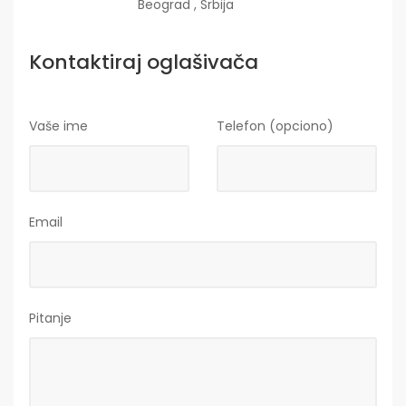
Beograd , Srbija
Kontaktiraj oglašivača
Vaše ime
Telefon (opciono)
Email
Pitanje