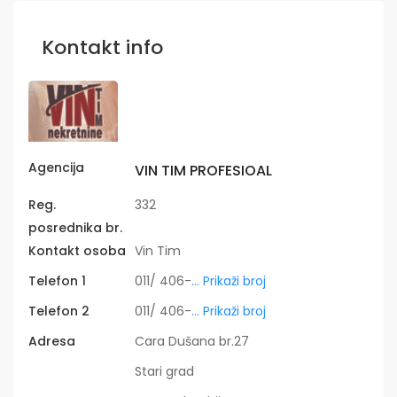
Kontakt info
Agencija
VIN TIM PROFESIOAL
Reg.
332
posrednika br.
Kontakt osoba
Vin Tim
Telefon 1
011/ 406-
... Prikaži broj
Telefon 2
011/ 406-
... Prikaži broj
Adresa
Cara Dušana br.27
Stari grad