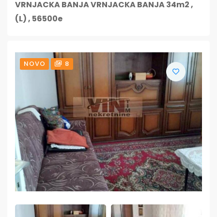
VRNJACKA BANJA VRNJACKA BANJA 34m2 ,
(L) , 56500e
NOVO
8