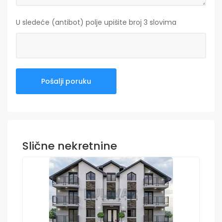
U sledeće (antibot) polje upišite broj 3 slovima
Slične nekretnine