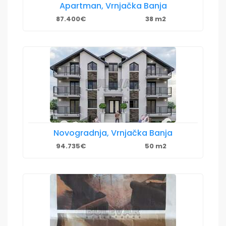
Apartman, Vrnjačka Banja
87.400€
38 m2
Novogradnja, Vrnjačka Banja
94.735€
50 m2