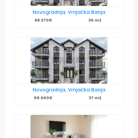
Novogradnja, Vrnjačka Banja
68.370€
36 m2
Novogradnja, Vrnjačka Banja
69.660€
37 m2