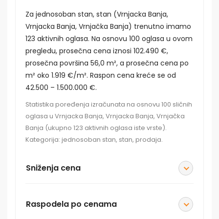
Za jednosoban stan, stan (Vrnjacka Banja,
Vrnjacka Banja, Vrnjačka Banja) trenutno imamo
123 aktivnih oglasa. Na osnovu 100 oglasa u ovom
pregledu, prosečna cena iznosi 102.490 €,
prosečna površina 56,0 m², a prosečna cena po
m² oko 1.919 €/m². Raspon cena kreće se od
42.500 – 1.500.000 €.
Statistika poređenja izračunata na osnovu 100 sličnih
oglasa u Vrnjacka Banja, Vrnjacka Banja, Vrnjačka
Banja (ukupno 123 aktivnih oglasa iste vrste).
Kategorija: jednosoban stan, stan, prodaja.
Sniženja cena
Raspodela po cenama