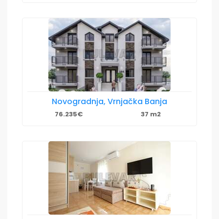
Novogradnja, Vrnjačka Banja
76.235€
37 m2