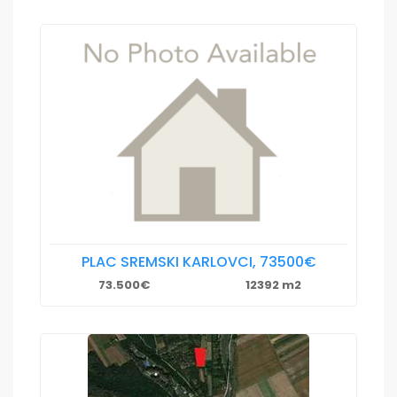
PLAC SREMSKI KARLOVCI, 73500€
73.500€
12392 m2