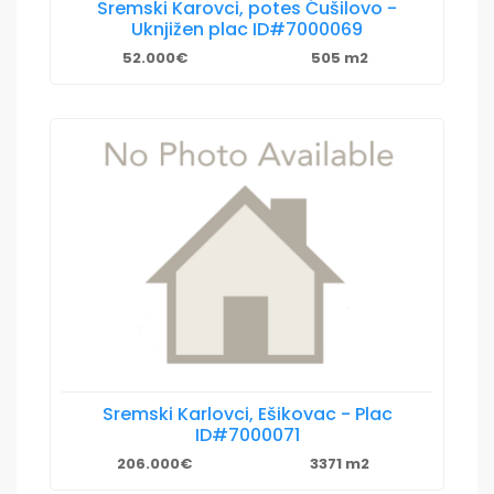
Sremski Karovci, potes Ćušilovo -
Uknjižen plac ID#7000069
52.000€
505 m2
Sremski Karlovci, Ešikovac - Plac
ID#7000071
206.000€
3371 m2