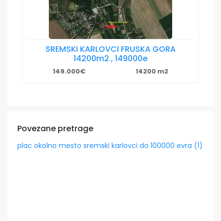
SREMSKI KARLOVCI FRUSKA GORA
14200m2 , 149000e
149.000€
14200 m2
Povezane pretrage
plac okolno mesto sremski karlovci do 100000 evra (1)