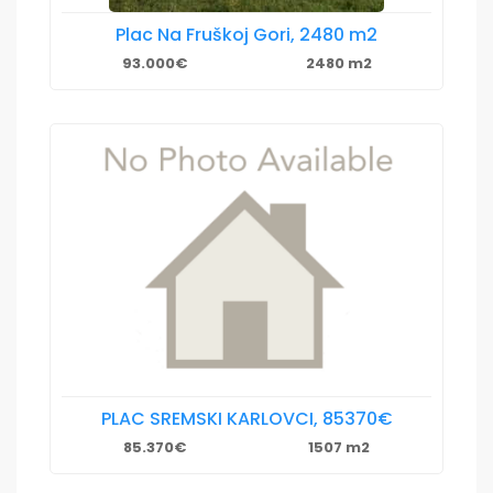
Plac Na Fruškoj Gori, 2480 m2
93.000€
2480 m2
PLAC SREMSKI KARLOVCI, 85370€
85.370€
1507 m2