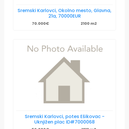
Sremski Karlovci, Okolno mesto, Glavna,
21a, 70000EUR
70.000€
2100 m2
Sremski Karlovci, potes Ešikovac -
Uknjižen plac ID#7000068