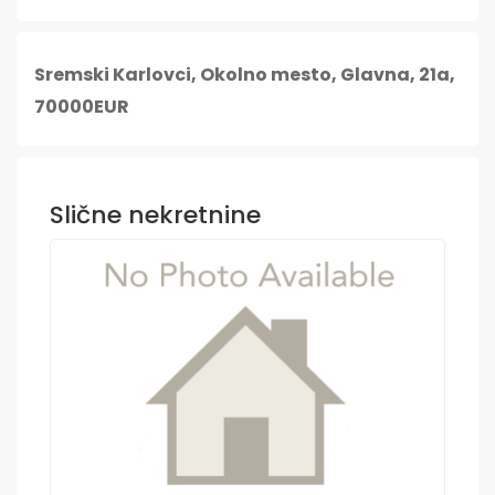
Sremski Karlovci, Okolno mesto, Glavna, 21a,
70000EUR
Slične nekretnine