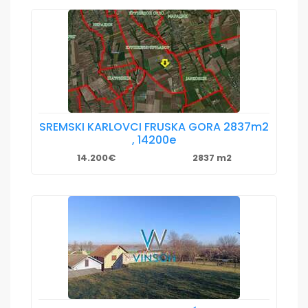
SREMSKI KARLOVCI FRUSKA GORA 2837m2
, 14200e
14.200€
2837 m2