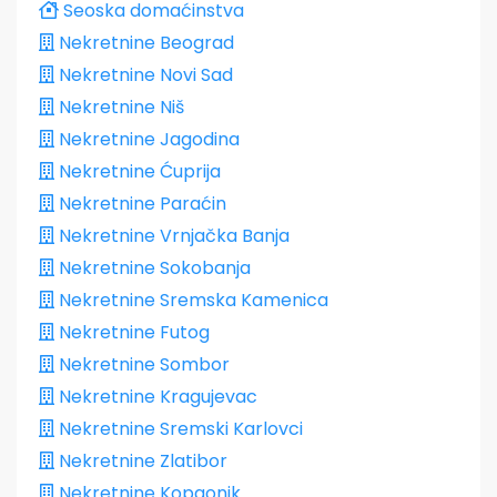
Seoska domaćinstva
Nekretnine Beograd
Nekretnine Novi Sad
Nekretnine Niš
Nekretnine Jagodina
Nekretnine Ćuprija
Nekretnine Paraćin
Nekretnine Vrnjačka Banja
Nekretnine Sokobanja
Nekretnine Sremska Kamenica
Nekretnine Futog
Nekretnine Sombor
Nekretnine Kragujevac
Nekretnine Sremski Karlovci
Nekretnine Zlatibor
Nekretnine Kopaonik