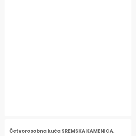
Četvorosobna kuća SREMSKA KAMENICA,