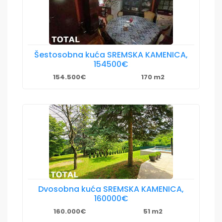
Šestosobna kuća SREMSKA KAMENICA,
154500€
154.500€
170 m2
Dvosobna kuća SREMSKA KAMENICA,
160000€
160.000€
51 m2