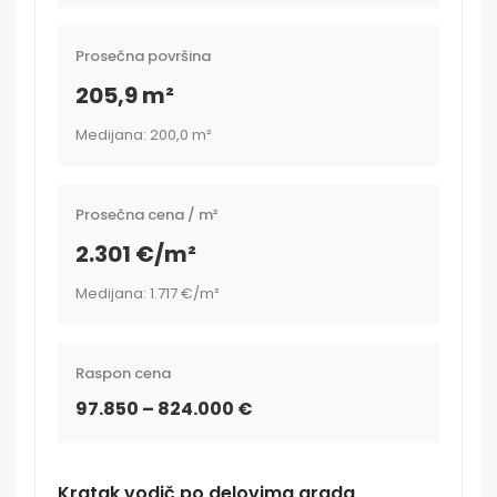
Prosečna površina
205,9 m²
Medijana: 200,0 m²
Prosečna cena / m²
2.301 €/m²
Medijana: 1.717 €/m²
Raspon cena
97.850 – 824.000 €
Kratak vodič po delovima grada