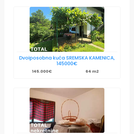
Dvoiposobna kuća SREMSKA KAMENICA,
145000€
145.000€
64 m2