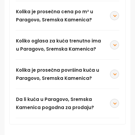
Kolika je prosečna cena po m² u
Paragovo, Sremska Kamenica?
Koliko oglasa za kuća trenutno ima
u Paragovo, Sremska Kamenica?
Kolika je prosečna površina kuća u
Paragovo, Sremska Kamenica?
Da li kuća u Paragovo, Sremska
Kamenica pogodna za prodaju?