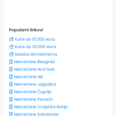
Popularni linkovi
Kuće do 15.000 eura
Kuće do 30.000 eura
Seoska domaćinstva
Nekretnine Beograd
Nekretnine Novi Sad
Nekretnine Niš
Nekretnine Jagodina
Nekretnine Ćuprija
Nekretnine Paraćin
Nekretnine Vrnjačka Banja
Nekretnine Sokobanja