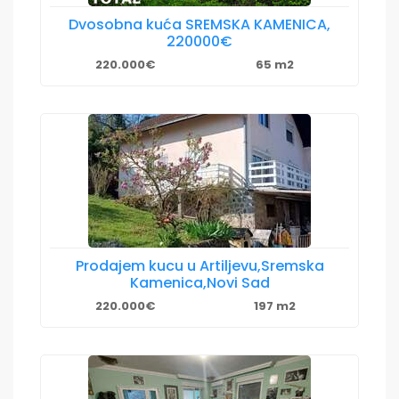
Dvosobna kuća SREMSKA KAMENICA,
220000€
220.000€
65 m2
Prodajem kucu u Artiljevu,Sremska
Kamenica,Novi Sad
220.000€
197 m2