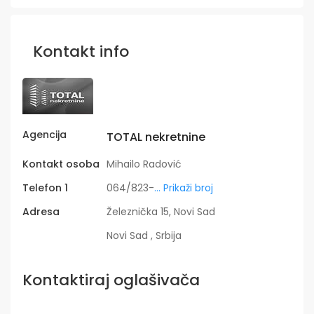
Kontakt info
Agencija
TOTAL nekretnine
Kontakt osoba
Mihailo Radović
Telefon 1
064/823-
... Prikaži broj
Adresa
Železnička 15, Novi Sad
Novi Sad , Srbija
Kontaktiraj oglašivača