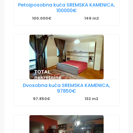
Petoiposobna kuća SREMSKA KAMENICA,
100000€
100.000€
149 m2
Dvosobna kuća SREMSKA KAMENICA,
97850€
97.850€
132 m2