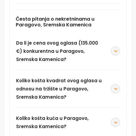
Česta pitanja o nekretninama u
Paragovo, Sremska Kamenica
Da li je cena ovog oglasa (135.000
€) konkurentna u Paragovo,
Sremska Kamenica?
Koliko košta kvadrat ovog oglasa u
odnosu na tržište u Paragovo,
Sremska Kamenica?
Koliko košta kuća u Paragovo,
Sremska Kamenica?