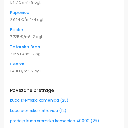
1.417 €/m² · 8 ogl.
Popovica
2.694 €/m² · 4 ogl.
Bocke
7.725 €/m² · 2 ogl.
Tatarsko Brdo
2.155 €/m² · 2 ogl.
Centar
1.431 €/m² · 2 ogl.
Povezane pretrage
kuca sremska kamenica (25)
kuca sremska mitrovica (12)
prodaja kuca sremska kamenica 40000 (25)