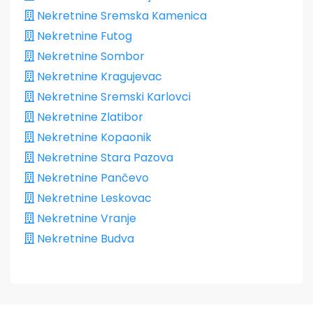
Nekretnine Sremska Kamenica
Nekretnine Futog
Nekretnine Sombor
Nekretnine Kragujevac
Nekretnine Sremski Karlovci
Nekretnine Zlatibor
Nekretnine Kopaonik
Nekretnine Stara Pazova
Nekretnine Pančevo
Nekretnine Leskovac
Nekretnine Vranje
Nekretnine Budva