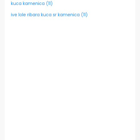
kuca kamenica (11)
ive lole ribara kuca sr kamenica (11)