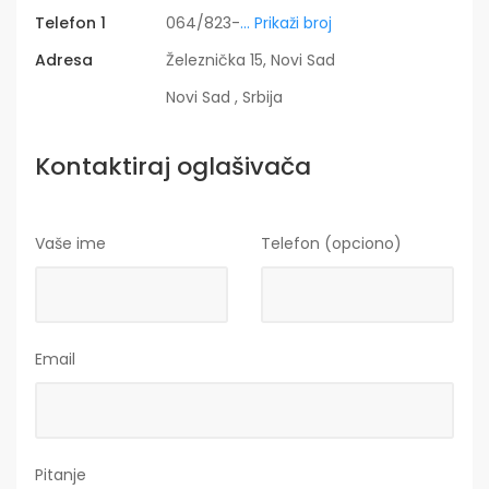
Telefon 1
064/823-
... Prikaži broj
Adresa
Železnička 15, Novi Sad
Novi Sad , Srbija
Kontaktiraj oglašivača
Vaše ime
Telefon (opciono)
Email
Pitanje