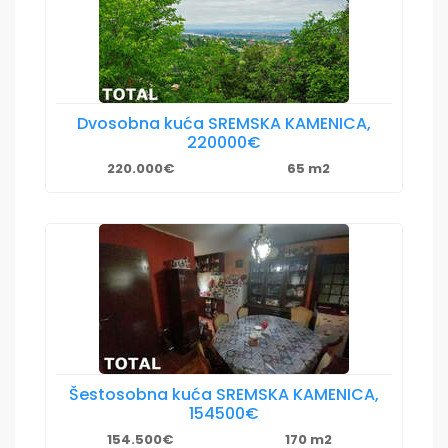
Dvosobna kuća SREMSKA KAMENICA,
220000€
220.000€
65 m2
Šestosobna kuća SREMSKA KAMENICA,
154500€
154.500€
170 m2