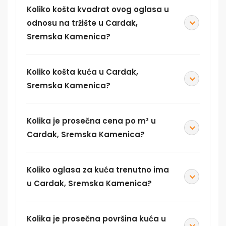
Koliko košta kvadrat ovog oglasa u
odnosu na tržište u Cardak,
Sremska Kamenica?
Koliko košta kuća u Cardak,
Sremska Kamenica?
Kolika je prosečna cena po m² u
Cardak, Sremska Kamenica?
Koliko oglasa za kuća trenutno ima
u Cardak, Sremska Kamenica?
Kolika je prosečna površina kuća u