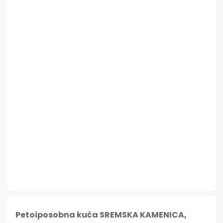
Petoiposobna kuća SREMSKA KAMENICA,