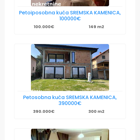
Petoiposobna kuća SREMSKA KAMENICA,
100000€
100.000€
149 m2
Petosobna kuća SREMSKA KAMENICA,
390000€
390.000€
300 m2