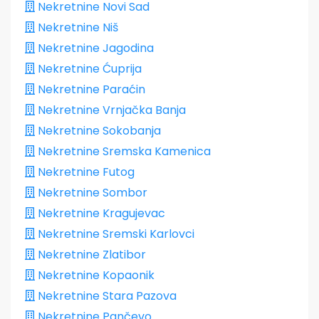
Nekretnine Novi Sad
Nekretnine Niš
Nekretnine Jagodina
Nekretnine Ćuprija
Nekretnine Paraćin
Nekretnine Vrnjačka Banja
Nekretnine Sokobanja
Nekretnine Sremska Kamenica
Nekretnine Futog
Nekretnine Sombor
Nekretnine Kragujevac
Nekretnine Sremski Karlovci
Nekretnine Zlatibor
Nekretnine Kopaonik
Nekretnine Stara Pazova
Nekretnine Pančevo