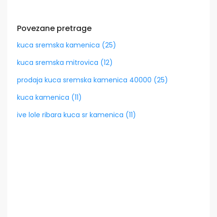
Povezane pretrage
kuca sremska kamenica (25)
kuca sremska mitrovica (12)
prodaja kuca sremska kamenica 40000 (25)
kuca kamenica (11)
ive lole ribara kuca sr kamenica (11)