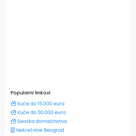
Popularni linkovi
Kuće do 15.000 eura
Kuće do 30.000 eura
Seoska domaćinstva
Nekretnine Beograd