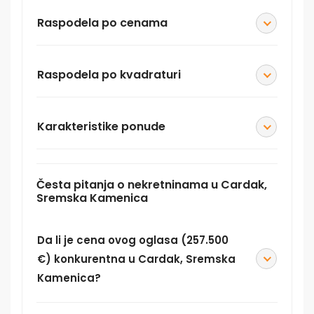
Raspodela po cenama
Raspodela po kvadraturi
Karakteristike ponude
Česta pitanja o nekretninama u Cardak,
Sremska Kamenica
Da li je cena ovog oglasa (257.500
€) konkurentna u Cardak, Sremska
Kamenica?