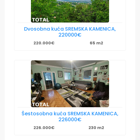
Dvosobna kuća SREMSKA KAMENICA,
220000€
220.000€
65 m2
Šestosobna kuća SREMSKA KAMENICA,
226000€
226.000€
230 m2