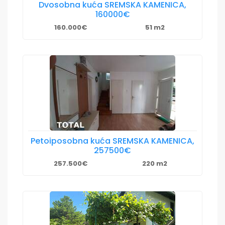
Dvosobna kuća SREMSKA KAMENICA,
160000€
160.000€
51 m2
Petoiposobna kuća SREMSKA KAMENICA,
257500€
257.500€
220 m2