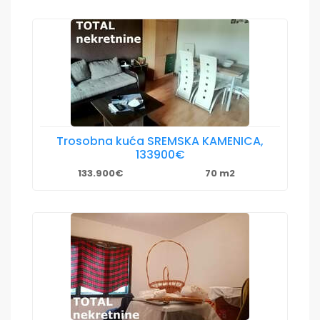
Trosobna kuća SREMSKA KAMENICA,
133900€
133.900€
70 m2