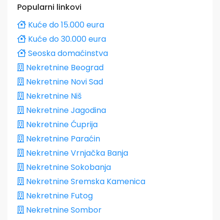
Popularni linkovi
Kuće do 15.000 eura
Kuće do 30.000 eura
Seoska domaćinstva
Nekretnine Beograd
Nekretnine Novi Sad
Nekretnine Niš
Nekretnine Jagodina
Nekretnine Ćuprija
Nekretnine Paraćin
Nekretnine Vrnjačka Banja
Nekretnine Sokobanja
Nekretnine Sremska Kamenica
Nekretnine Futog
Nekretnine Sombor