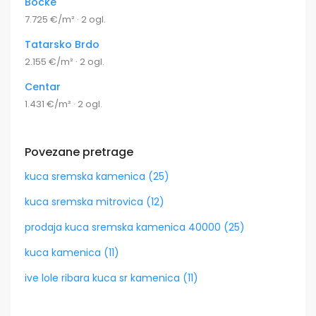
Bocke
7.725 €/m² · 2 ogl.
Tatarsko Brdo
2.155 €/m² · 2 ogl.
Centar
1.431 €/m² · 2 ogl.
Povezane pretrage
kuca sremska kamenica (25)
kuca sremska mitrovica (12)
prodaja kuca sremska kamenica 40000 (25)
kuca kamenica (11)
ive lole ribara kuca sr kamenica (11)