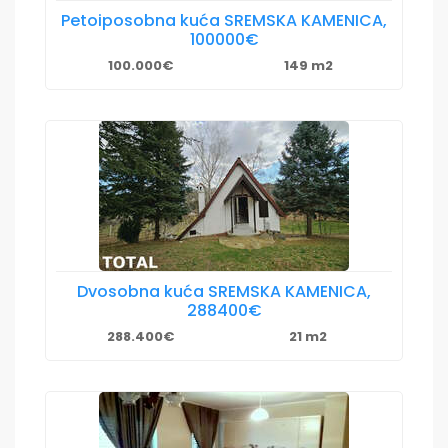
Petoiposobna kuća SREMSKA KAMENICA,
100000€
100.000€
149 m2
Dvosobna kuća SREMSKA KAMENICA,
288400€
288.400€
21 m2