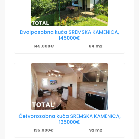
Dvoiposobna kuća SREMSKA KAMENICA,
145000€
145.000€
64 m2
Četvorosobna kuća SREMSKA KAMENICA,
135000€
135.000€
92 m2