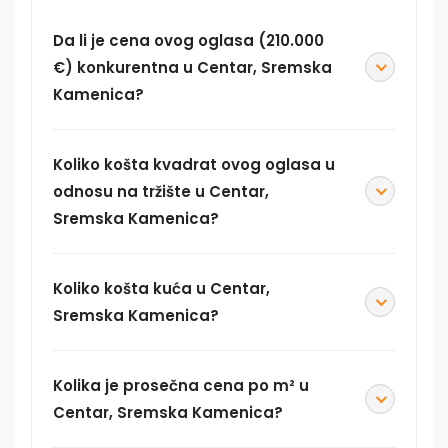
Da li je cena ovog oglasa (210.000
€) konkurentna u Centar, Sremska
Kamenica?
Koliko košta kvadrat ovog oglasa u
odnosu na tržište u Centar,
Sremska Kamenica?
Koliko košta kuća u Centar,
Sremska Kamenica?
Kolika je prosečna cena po m² u
Centar, Sremska Kamenica?