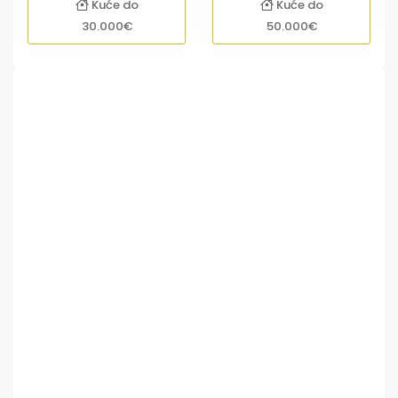
Kuće do
Kuće do
30.000€
50.000€