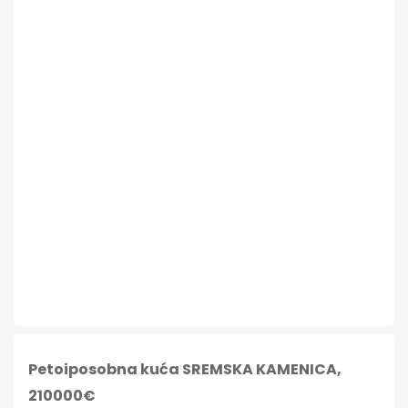
Petoiposobna kuća SREMSKA KAMENICA,
210000€