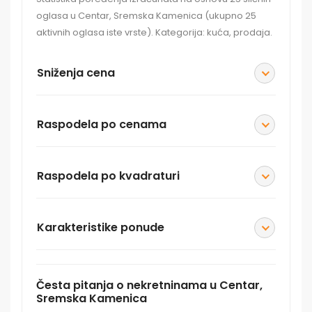
oglasa u Centar, Sremska Kamenica (ukupno 25
aktivnih oglasa iste vrste). Kategorija: kuća, prodaja.
Sniženja cena
Raspodela po cenama
Raspodela po kvadraturi
Karakteristike ponude
Česta pitanja o nekretninama u Centar,
Sremska Kamenica