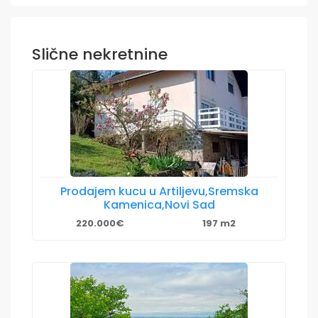
Slične nekretnine
Prodajem kucu u Artiljevu,Sremska
Kamenica,Novi Sad
220.000€
197 m2