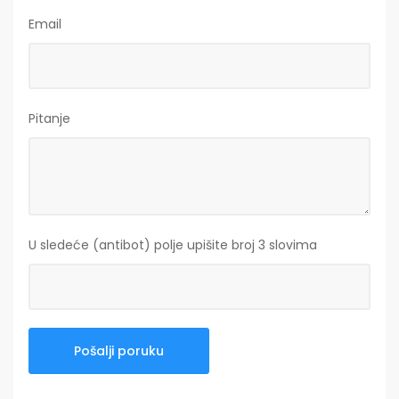
Email
Pitanje
U sledeće (antibot) polje upišite broj 3 slovima