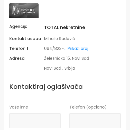
Agencija
TOTAL nekretnine
Kontakt osoba
Mihailo Radović
Telefon 1
064/823-
... Prikaži broj
Adresa
Železnička 15, Novi Sad
Novi Sad , Srbija
Kontaktiraj oglašivača
Vaše ime
Telefon (opciono)