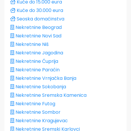
Kuće do 15.000 eura
Kuće do 30.000 eura
Seoska domaćinstva
Nekretnine Beograd
Nekretnine Novi Sad
Nekretnine Niš
Nekretnine Jagodina
Nekretnine Ćuprija
Nekretnine Paraćin
Nekretnine Vrnjačka Banja
Nekretnine Sokobanja
Nekretnine Sremska Kamenica
Nekretnine Futog
Nekretnine Sombor
Nekretnine Kragujevac
Nekretnine Sremski Karlovci