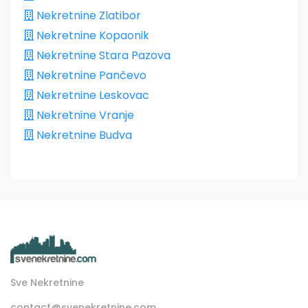
Nekretnine Zlatibor
Nekretnine Kopaonik
Nekretnine Stara Pazova
Nekretnine Pančevo
Nekretnine Leskovac
Nekretnine Vranje
Nekretnine Budva
Sve Nekretnine
contact@svenekretnine.com