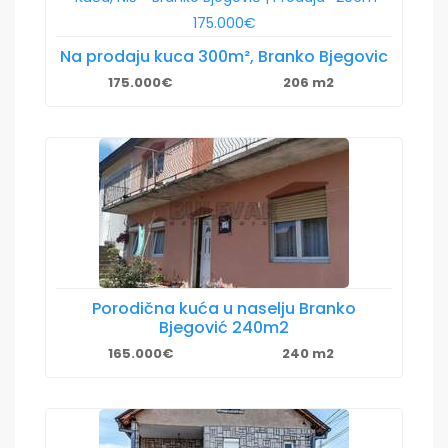
Na prodaju kuca 300m², Branko Bjegovic
175.000€
206 m2
Porodična kuća u naselju Branko
Bjegović 240m2
165.000€
240 m2