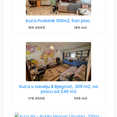
Kuća Podvinik 100m2, 5ari plac.
184.000€
184 m2
Kuća u naselju B.Bjegović, 309 m2, na
placu od 240 m2
175.000€
309 m2