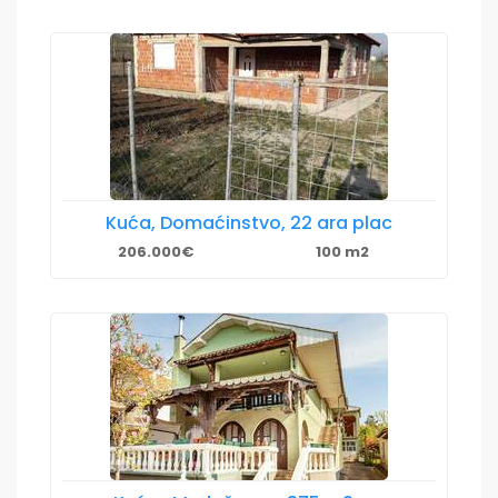
Kuća, Domaćinstvo, 22 ara plac
206.000€
100 m2