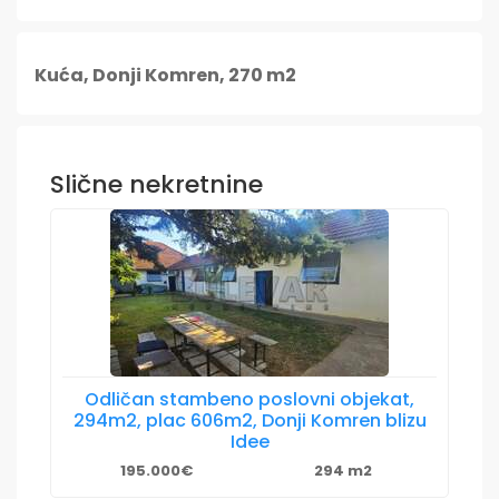
Kuća, Donji Komren, 270 m2
Slične nekretnine
Odličan stambeno poslovni objekat,
294m2, plac 606m2, Donji Komren blizu
Idee
195.000€
294 m2