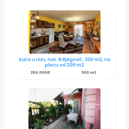
Kuća u nizu, nas. B.Bjegović, 300 m2, na
placu od 209 m2
250.000€
300 m2