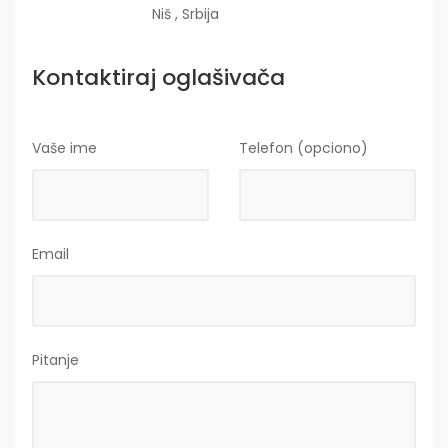
Niš , Srbija
Kontaktiraj oglašivača
Vaše ime
Telefon (opciono)
Email
Pitanje