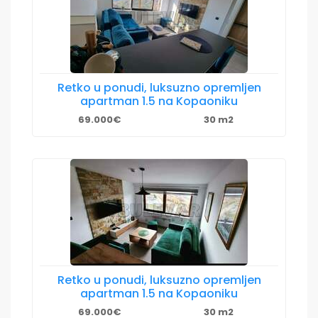
Retko u ponudi, luksuzno opremljen
apartman 1.5 na Kopaoniku
69.000€
30 m2
Retko u ponudi, luksuzno opremljen
apartman 1.5 na Kopaoniku
69.000€
30 m2