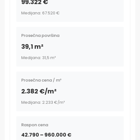
99.322 €
Medijana: 67.520 €
Prosečna površina
39,1 m²
Medijana: 31,5 m²
Prosečna cena / m²
2.382 €/m²
Medijana: 2.233 €/m²
Raspon cena
42.790 – 960.000 €