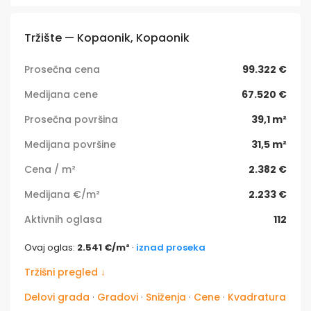
Tržište — Kopaonik, Kopaonik
Prosečna cena
99.322 €
Medijana cene
67.520 €
Prosečna površina
39,1 m²
Medijana površine
31,5 m²
Cena / m²
2.382 €
Medijana €/m²
2.233 €
Aktivnih oglasa
112
Ovaj oglas:
2.541 €/m²
·
iznad proseka
Tržišni pregled ↓
Delovi grada
·
Gradovi
·
Sniženja
·
Cene
·
Kvadratura