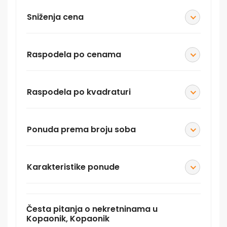
Sniženja cena
Raspodela po cenama
Raspodela po kvadraturi
Ponuda prema broju soba
Karakteristike ponude
Česta pitanja o nekretninama u
Kopaonik, Kopaonik