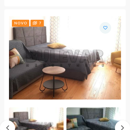
NOVO
7