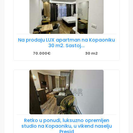
Na prodaju LUX apartman na Kopaoniku
30 m2. Sastoj...
70.000€
30 m2
Retko u ponudi, luksuzno opremljen
studio na Kopaoniku, u vikend naselju
Presid