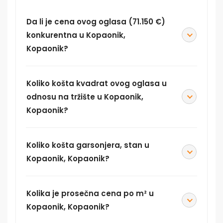
Da li je cena ovog oglasa (71.150 €)
konkurentna u Kopaonik,
Kopaonik?
Koliko košta kvadrat ovog oglasa u
odnosu na tržište u Kopaonik,
Kopaonik?
Koliko košta garsonjera, stan u
Kopaonik, Kopaonik?
Kolika je prosečna cena po m² u
Kopaonik, Kopaonik?