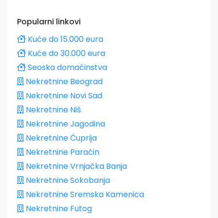
Popularni linkovi
Kuće do 15.000 eura
Kuće do 30.000 eura
Seoska domaćinstva
Nekretnine Beograd
Nekretnine Novi Sad
Nekretnine Niš
Nekretnine Jagodina
Nekretnine Ćuprija
Nekretnine Paraćin
Nekretnine Vrnjačka Banja
Nekretnine Sokobanja
Nekretnine Sremska Kamenica
Nekretnine Futog