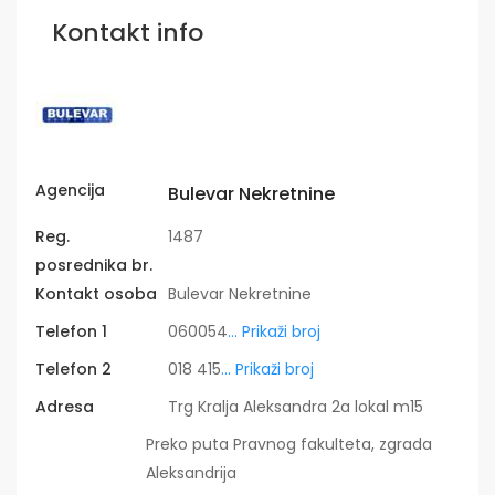
Kontakt info
Agencija
Bulevar Nekretnine
Reg.
1487
posrednika br.
Kontakt osoba
Bulevar Nekretnine
Telefon 1
060054
... Prikaži broj
Telefon 2
018 415
... Prikaži broj
Adresa
Trg Kralja Aleksandra 2a lokal m15
Preko puta Pravnog fakulteta, zgrada
Aleksandrija