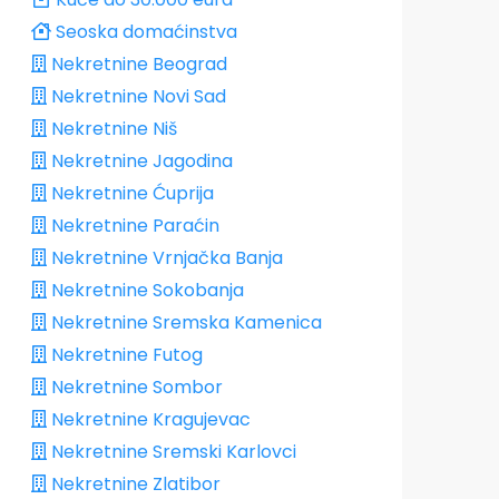
Seoska domaćinstva
Nekretnine Beograd
Nekretnine Novi Sad
Nekretnine Niš
Nekretnine Jagodina
Nekretnine Ćuprija
Nekretnine Paraćin
Nekretnine Vrnjačka Banja
Nekretnine Sokobanja
Nekretnine Sremska Kamenica
Nekretnine Futog
Nekretnine Sombor
Nekretnine Kragujevac
Nekretnine Sremski Karlovci
Nekretnine Zlatibor