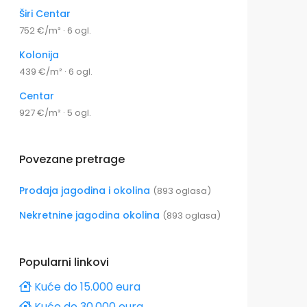
Širi Centar
752 €/m² · 6 ogl.
Kolonija
439 €/m² · 6 ogl.
Centar
927 €/m² · 5 ogl.
Povezane pretrage
Prodaja jagodina i okolina
(893 oglasa)
Nekretnine jagodina okolina
(893 oglasa)
Popularni linkovi
Kuće do 15.000 eura
Kuće do 30.000 eura