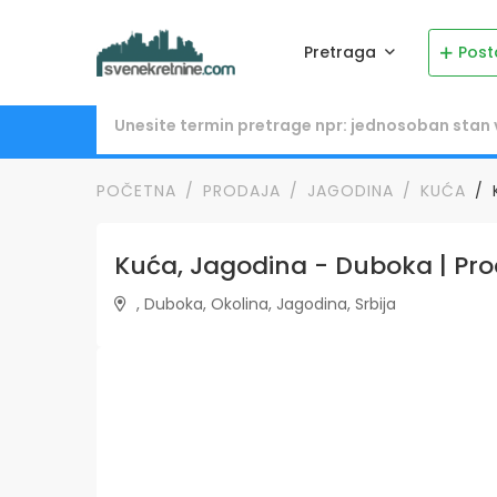
Pretraga
Post
POČETNA
PRODAJA
JAGODINA
KUĆA
Kuća, Jagodina - Duboka | Prod
, Duboka, Okolina, Jagodina, Srbija