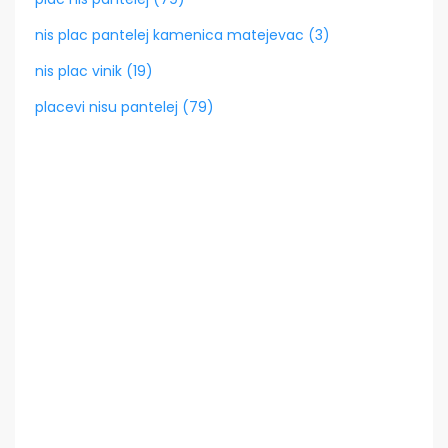
nis plac pantelej kamenica matejevac (3)
nis plac vinik (19)
placevi nisu pantelej (79)