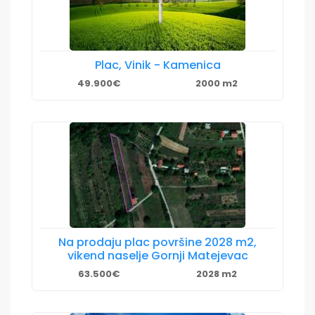
Plac, Vinik - Kamenica
49.900€
2000 m2
Na prodaju plac površine 2028 m2,
vikend naselje Gornji Matejevac
63.500€
2028 m2