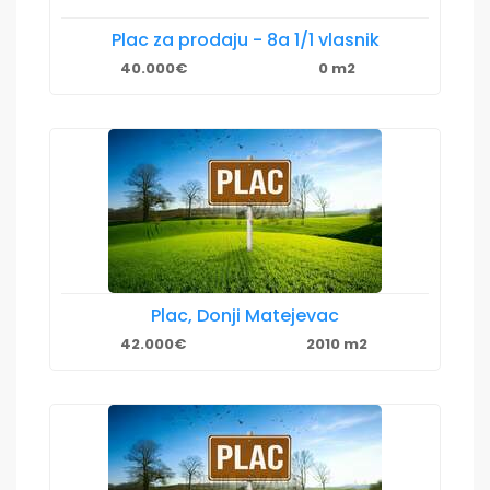
Plac za prodaju - 8a 1/1 vlasnik
40.000€
0 m2
Plac, Donji Matejevac
42.000€
2010 m2