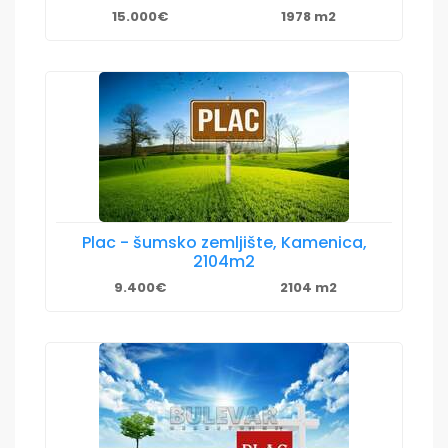
15.000€
1978 m2
Plac - šumsko zemljište, Kamenica,
2104m2
9.400€
2104 m2