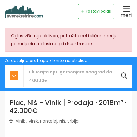
Postavi oglas
meni
Oglas više nije aktivan, potražite neki sličan medju
ponudjenim oglasima pri dnu stranice
Za detaljnu pretragu kliknite na strelicu
Plac, Niš - Vinik | Prodaja · 2018m² ·
42.000€
Vinik , Vinik, Pantelej, Niš, Srbija