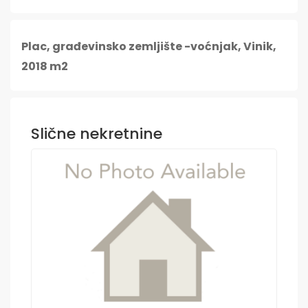
Plac, građevinsko zemljište -voćnjak, Vinik,
2018 m2
Slične nekretnine