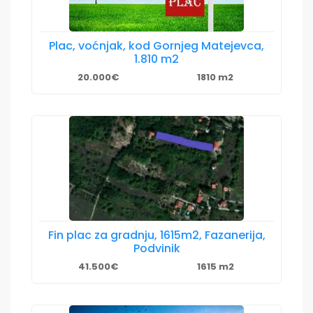
Plac, voćnjak, kod Gornjeg Matejevca,
1.810 m2
20.000€
1810 m2
Fin plac za gradnju, 1615m2, Fazanerija,
Podvinik
41.500€
1615 m2