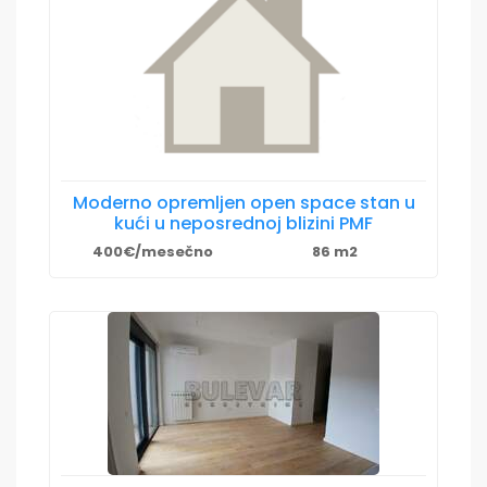
Moderno opremljen open space stan u
kući u neposrednoj blizini PMF
400€/mesečno
86 m2