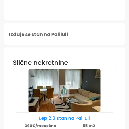
Izdaje se stan na Paliluli
Slične nekretnine
Lep 2.0 stan na Paliluli
390€/mesečno
55 m2