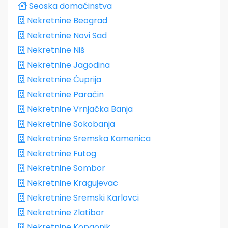
Seoska domaćinstva
Nekretnine Beograd
Nekretnine Novi Sad
Nekretnine Niš
Nekretnine Jagodina
Nekretnine Ćuprija
Nekretnine Paraćin
Nekretnine Vrnjačka Banja
Nekretnine Sokobanja
Nekretnine Sremska Kamenica
Nekretnine Futog
Nekretnine Sombor
Nekretnine Kragujevac
Nekretnine Sremski Karlovci
Nekretnine Zlatibor
Nekretnine Kopaonik