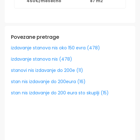
450€/mesečno
87 m2
Povezane pretrage
izdavanje stanova nis oko 150 evra (478)
izdavanje stanova nis (478)
stanovi nis izdavanje do 200e (11)
stan nis izdavanje do 200eura (16)
stan nis izdavanje do 200 eura sto skuplji (15)