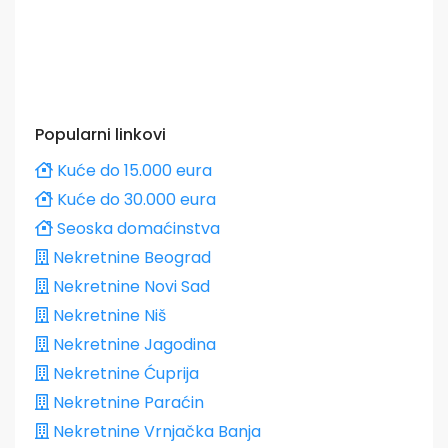
Popularni linkovi
Kuće do 15.000 eura
Kuće do 30.000 eura
Seoska domaćinstva
Nekretnine Beograd
Nekretnine Novi Sad
Nekretnine Niš
Nekretnine Jagodina
Nekretnine Ćuprija
Nekretnine Paraćin
Nekretnine Vrnjačka Banja