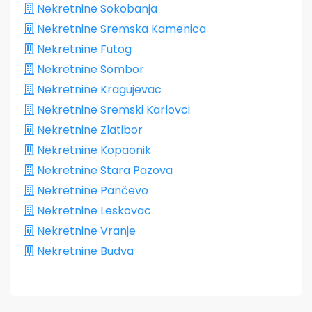
Nekretnine Sokobanja
Nekretnine Sremska Kamenica
Nekretnine Futog
Nekretnine Sombor
Nekretnine Kragujevac
Nekretnine Sremski Karlovci
Nekretnine Zlatibor
Nekretnine Kopaonik
Nekretnine Stara Pazova
Nekretnine Pančevo
Nekretnine Leskovac
Nekretnine Vranje
Nekretnine Budva