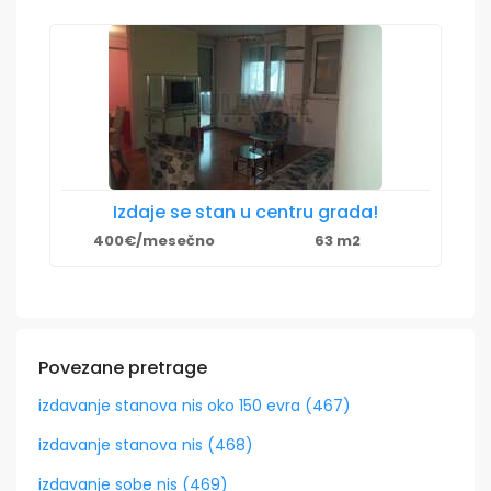
Izdaje se stan u centru grada!
400€/mesečno
63 m2
Povezane pretrage
izdavanje stanova nis oko 150 evra (467)
izdavanje stanova nis (468)
izdavanje sobe nis (469)