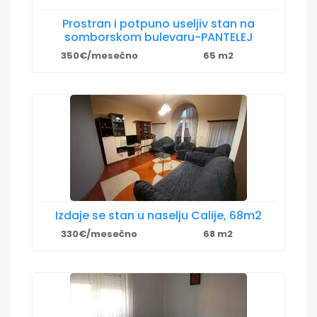
Prostran i potpuno useljiv stan na
somborskom bulevaru-PANTELEJ
350€/mesečno
65 m2
Izdaje se stan u naselju Calije, 68m2
330€/mesečno
68 m2