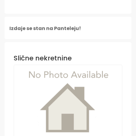
Izdaje se stan na Panteleju!
Slične nekretnine