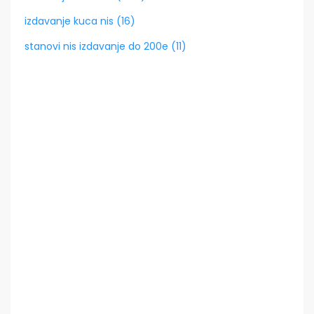
izdavanje kuca nis (16)
stanovi nis izdavanje do 200e (11)