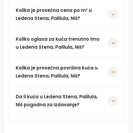
Kolika je prosečna cena po m² u
Ledena Stena, Palilula, Niš?
Koliko oglasa za kuća trenutno ima
u Ledena Stena, Palilula, Niš?
Kolika je prosečna površina kuća u
Ledena Stena, Palilula, Niš?
Da li kuća u Ledena Stena, Palilula,
Niš pogodna za izdavanje?