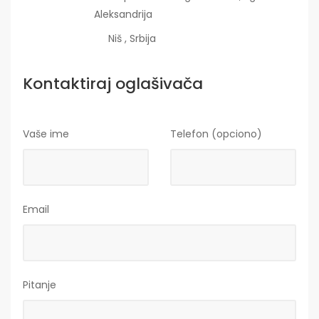
Aleksandrija
Niš , Srbija
Kontaktiraj oglašivača
Vaše ime
Telefon (opciono)
Email
Pitanje