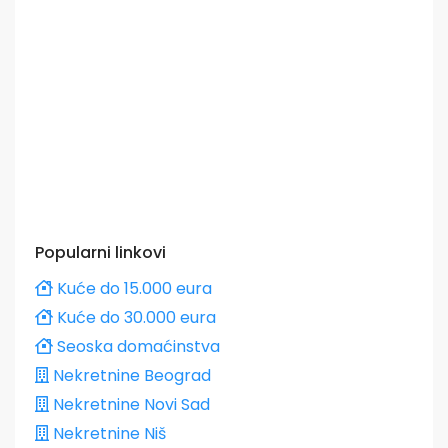
Popularni linkovi
Kuće do 15.000 eura
Kuće do 30.000 eura
Seoska domaćinstva
Nekretnine Beograd
Nekretnine Novi Sad
Nekretnine Niš