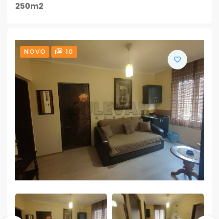
250m2
NOVO
10