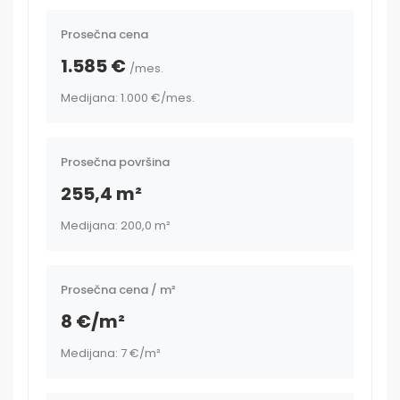
Prosečna cena
1.585 €
/mes.
Medijana: 1.000 €
/mes.
Prosečna površina
255,4 m²
Medijana: 200,0 m²
Prosečna cena / m²
8 €/m²
Medijana: 7 €/m²