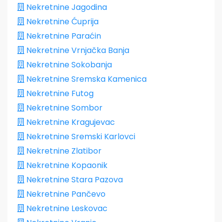
Nekretnine Jagodina
Nekretnine Ćuprija
Nekretnine Paraćin
Nekretnine Vrnjačka Banja
Nekretnine Sokobanja
Nekretnine Sremska Kamenica
Nekretnine Futog
Nekretnine Sombor
Nekretnine Kragujevac
Nekretnine Sremski Karlovci
Nekretnine Zlatibor
Nekretnine Kopaonik
Nekretnine Stara Pazova
Nekretnine Pančevo
Nekretnine Leskovac