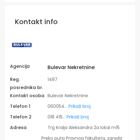
Kontakt info
Agencija
Bulevar Nekretnine
Reg.
1487
posrednika br.
Kontakt osoba
Bulevar Nekretnine
Telefon 1
060054
... Prikaži broj
Telefon 2
018 415
... Prikaži broj
Adresa
Trg Kralja Aleksandra 2a lokal m15
Preko puta Pravnog fakulteta, zgrada