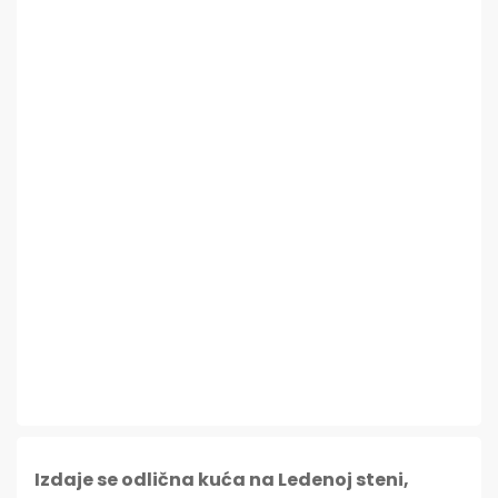
Izdaje se odlična kuća na Ledenoj steni,