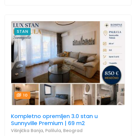
STAN
10
Kompletno opremljen 3.0 stan u
Sunnyville Premium | 69 m2
Višnjička Banja, Palilula, Beograd