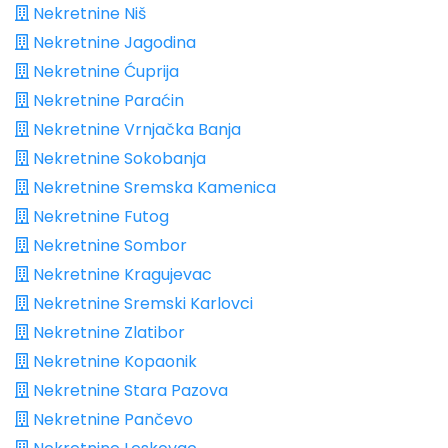
Nekretnine Niš
Nekretnine Jagodina
Nekretnine Ćuprija
Nekretnine Paraćin
Nekretnine Vrnjačka Banja
Nekretnine Sokobanja
Nekretnine Sremska Kamenica
Nekretnine Futog
Nekretnine Sombor
Nekretnine Kragujevac
Nekretnine Sremski Karlovci
Nekretnine Zlatibor
Nekretnine Kopaonik
Nekretnine Stara Pazova
Nekretnine Pančevo