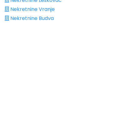
Nekretnine Leskovac
Nekretnine Vranje
Nekretnine Budva