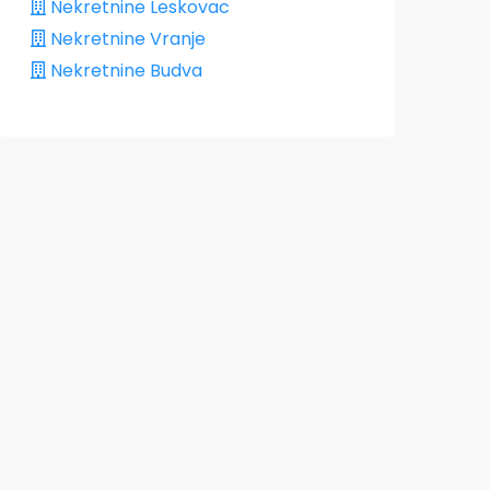
Nekretnine Leskovac
Nekretnine Vranje
Nekretnine Budva