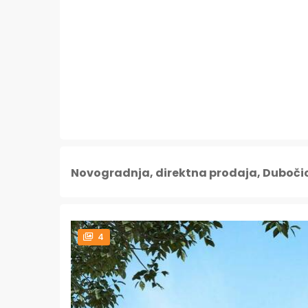
Novogradnja, direktna prodaja, Duboči
4