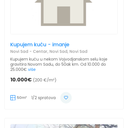
Kupujem kuću - imanje
Novi Sad - Centar, Novi Sad, Novi Sad
Kupujem kuću u nekom Vojvodjanskom selu koje
gravitira Novom Sadu, do 50ak km. Od 10.000 do
25.000€
više
10.000€
(200 €/m²)
50m²
1/2 spratova