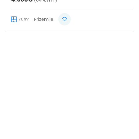
70m²
Prizemlje