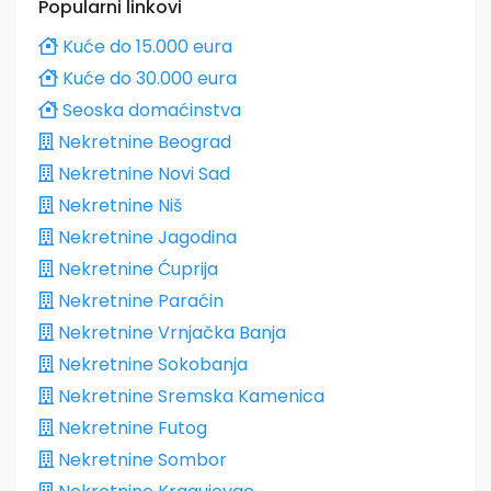
Popularni linkovi
Kuće do 15.000 eura
Kuće do 30.000 eura
Seoska domaćinstva
Nekretnine Beograd
Nekretnine Novi Sad
Nekretnine Niš
Nekretnine Jagodina
Nekretnine Ćuprija
Nekretnine Paraćin
Nekretnine Vrnjačka Banja
Nekretnine Sokobanja
Nekretnine Sremska Kamenica
Nekretnine Futog
Nekretnine Sombor