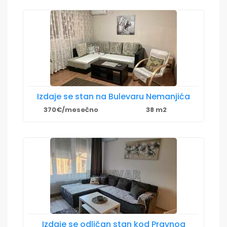
Izdaje se stan na Bulevaru Nemanjića
370€/mesečno
38 m2
Izdaje se odličan stan kod Pravnog