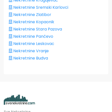
Nekretnine Kragujevac
Nekretnine Sremski Karlovci
Nekretnine Zlatibor
Nekretnine Kopaonik
Nekretnine Stara Pazova
Nekretnine Pančevo
Nekretnine Leskovac
Nekretnine Vranje
Nekretnine Budva
Sve Nekretnine