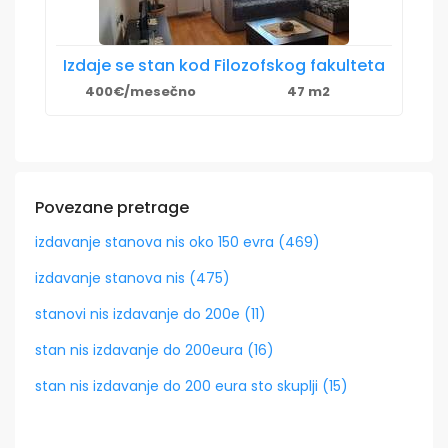
Izdaje se stan kod Filozofskog fakulteta
400€/mesečno
47 m2
Povezane pretrage
izdavanje stanova nis oko 150 evra (469)
izdavanje stanova nis (475)
stanovi nis izdavanje do 200e (11)
stan nis izdavanje do 200eura (16)
stan nis izdavanje do 200 eura sto skuplji (15)