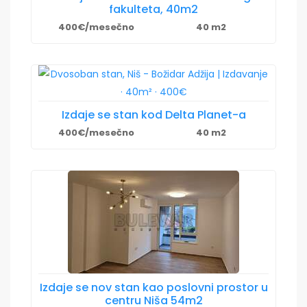
fakulteta, 40m2
400€/mesečno
40 m2
Izdaje se stan kod Delta Planet-a
400€/mesečno
40 m2
Izdaje se nov stan kao poslovni prostor u
centru Niša 54m2