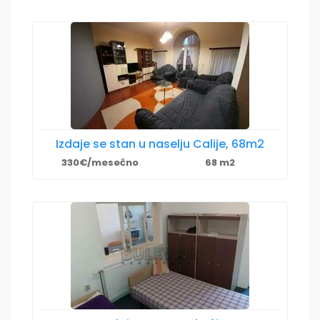
Izdaje se stan u naselju Calije, 68m2
330€/mesečno
68 m2