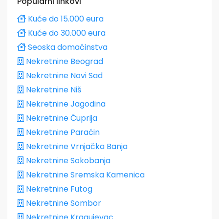
Popularni linkovi
Kuće do 15.000 eura
Kuće do 30.000 eura
Seoska domaćinstva
Nekretnine Beograd
Nekretnine Novi Sad
Nekretnine Niš
Nekretnine Jagodina
Nekretnine Ćuprija
Nekretnine Paraćin
Nekretnine Vrnjačka Banja
Nekretnine Sokobanja
Nekretnine Sremska Kamenica
Nekretnine Futog
Nekretnine Sombor
Nekretnine Kragujevac