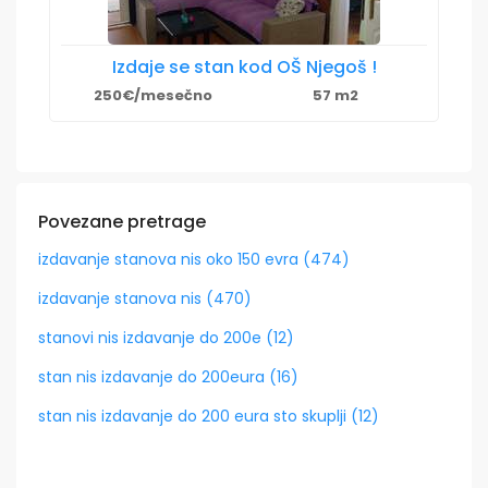
Izdaje se stan kod OŠ Njegoš !
250€/mesečno
57 m2
Povezane pretrage
izdavanje stanova nis oko 150 evra (474)
izdavanje stanova nis (470)
stanovi nis izdavanje do 200e (12)
stan nis izdavanje do 200eura (16)
stan nis izdavanje do 200 eura sto skuplji (12)