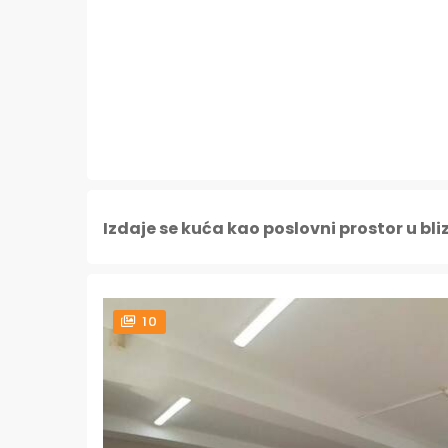
Izdaje se kuća kao poslovni prostor u bli
10