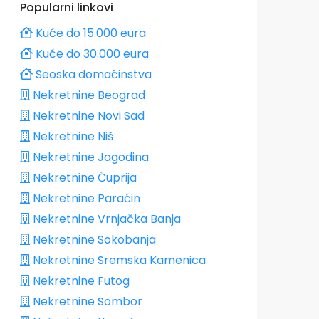
Popularni linkovi
Kuće do 15.000 eura
Kuće do 30.000 eura
Seoska domaćinstva
Nekretnine Beograd
Nekretnine Novi Sad
Nekretnine Niš
Nekretnine Jagodina
Nekretnine Ćuprija
Nekretnine Paraćin
Nekretnine Vrnjačka Banja
Nekretnine Sokobanja
Nekretnine Sremska Kamenica
Nekretnine Futog
Nekretnine Sombor