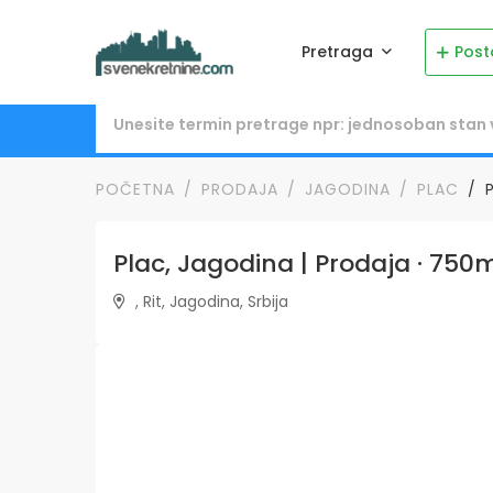
Pretraga
Post
POČETNA
PRODAJA
JAGODINA
PLAC
Plac, Jagodina | Prodaja · 750m
, Rit, Jagodina, Srbija