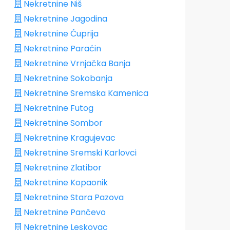
Nekretnine Niš
Nekretnine Jagodina
Nekretnine Ćuprija
Nekretnine Paraćin
Nekretnine Vrnjačka Banja
Nekretnine Sokobanja
Nekretnine Sremska Kamenica
Nekretnine Futog
Nekretnine Sombor
Nekretnine Kragujevac
Nekretnine Sremski Karlovci
Nekretnine Zlatibor
Nekretnine Kopaonik
Nekretnine Stara Pazova
Nekretnine Pančevo
Nekretnine Leskovac