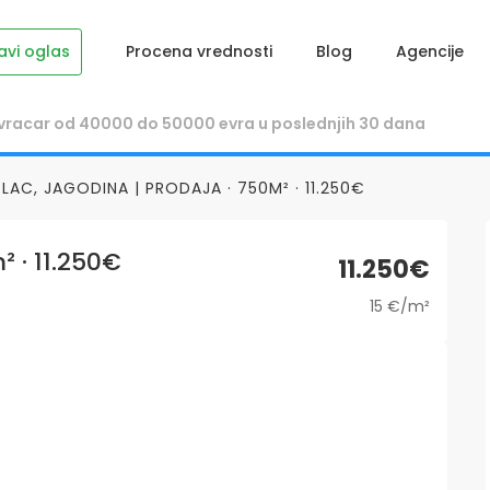
avi oglas
Procena vrednosti
Blog
Agencije
PLAC, JAGODINA | PRODAJA · 750M² · 11.250€
² · 11.250€
11.250€
15 €/m²