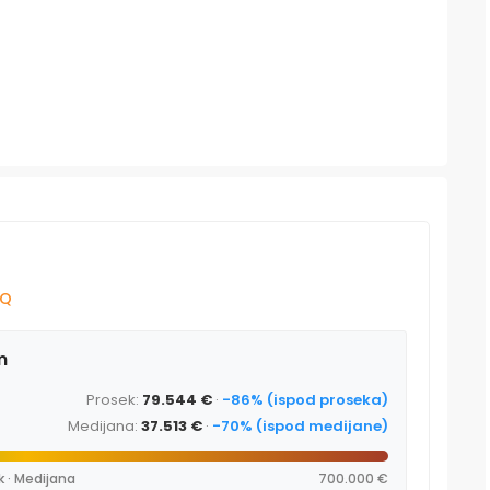
AQ
m
Prosek:
79.544 €
·
-86% (ispod proseka)
Medijana:
37.513 €
·
-70% (ispod medijane)
k · Medijana
700.000 €