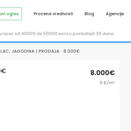
avi oglas
Procena vrednosti
Blog
Agencije
PLAC, JAGODINA | PRODAJA · 8.000€
0€
8.000€
0 €/m²