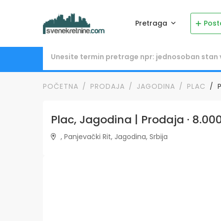
Pretraga
Post
POČETNA
PRODAJA
JAGODINA
PLAC
Plac, Jagodina | Prodaja · 8.00
, Panjevački Rit, Jagodina, Srbija