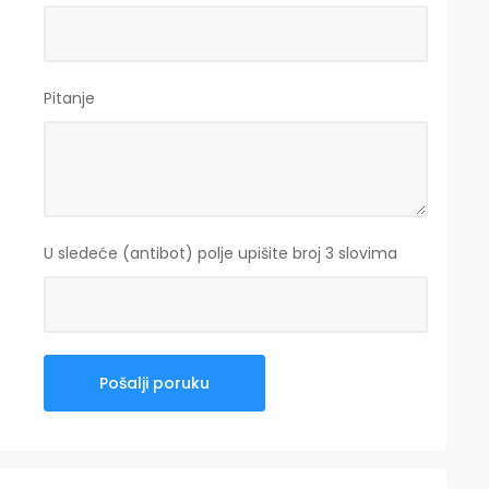
Pitanje
U sledeće (antibot) polje upišite broj 3 slovima