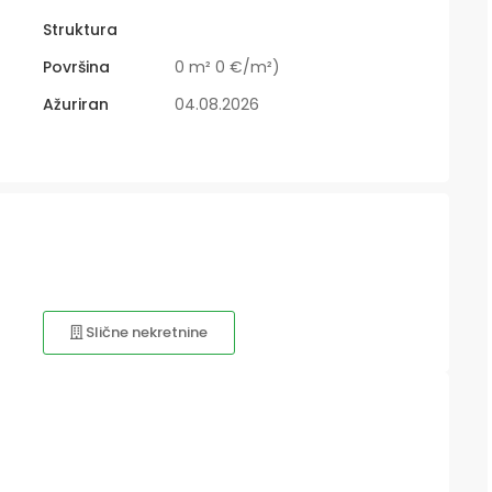
Struktura
Površina
0 m² 0 €/m²)
Ažuriran
04.08.2026
Slične nekretnine