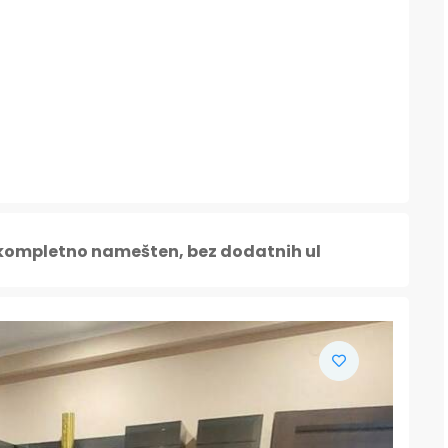
 kompletno namešten, bez dodatnih ul