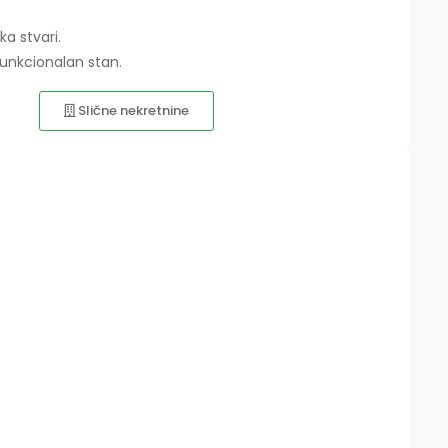
ka stvari.
 funkcionalan stan.
Slične nekretnine