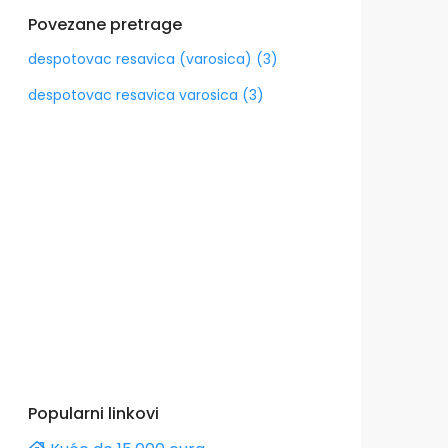
Povezane pretrage
despotovac resavica (varosica) (3)
despotovac resavica varosica (3)
Popularni linkovi