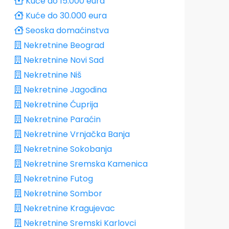
Kuće do 15.000 eura
Kuće do 30.000 eura
Seoska domaćinstva
Nekretnine Beograd
Nekretnine Novi Sad
Nekretnine Niš
Nekretnine Jagodina
Nekretnine Ćuprija
Nekretnine Paraćin
Nekretnine Vrnjačka Banja
Nekretnine Sokobanja
Nekretnine Sremska Kamenica
Nekretnine Futog
Nekretnine Sombor
Nekretnine Kragujevac
Nekretnine Sremski Karlovci