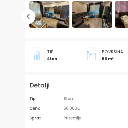
TIP
POVRŠINA
Stan
55 m²
Detalji
Tip
Stan
Cena
50.000€
Sprat
Prizemlje