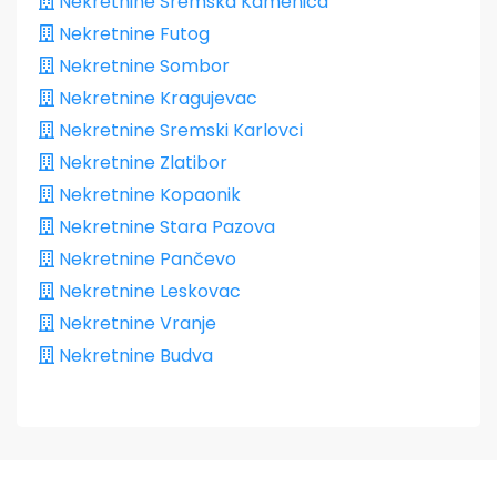
Nekretnine Sremska Kamenica
Nekretnine Futog
Nekretnine Sombor
Nekretnine Kragujevac
Nekretnine Sremski Karlovci
Nekretnine Zlatibor
Nekretnine Kopaonik
Nekretnine Stara Pazova
Nekretnine Pančevo
Nekretnine Leskovac
Nekretnine Vranje
Nekretnine Budva