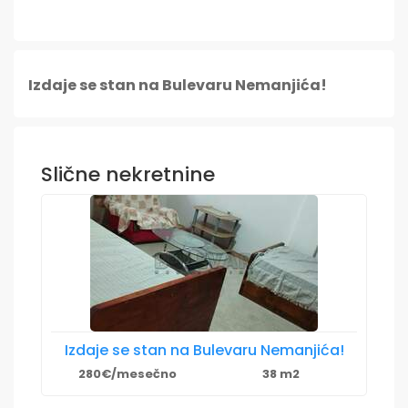
Izdaje se stan na Bulevaru Nemanjića!
Slične nekretnine
Izdaje se stan na Bulevaru Nemanjića!
280€/mesečno
38 m2