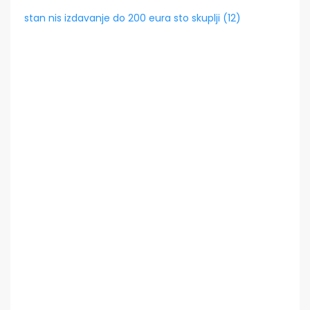
stan nis izdavanje do 200 eura sto skuplji (12)