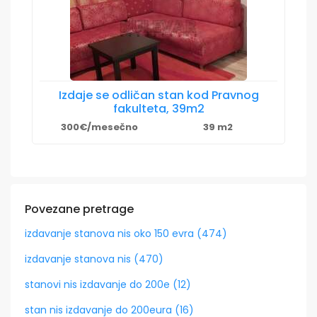
Izdaje se odličan stan kod Pravnog
fakulteta, 39m2
300€/mesečno
39 m2
Povezane pretrage
izdavanje stanova nis oko 150 evra (474)
izdavanje stanova nis (470)
stanovi nis izdavanje do 200e (12)
stan nis izdavanje do 200eura (16)