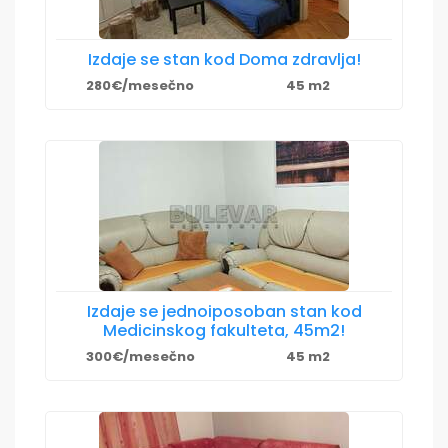
Izdaje se stan kod Doma zdravlja!
280€/mesečno
45 m2
Izdaje se jednoiposoban stan kod
Medicinskog fakulteta, 45m2!
300€/mesečno
45 m2