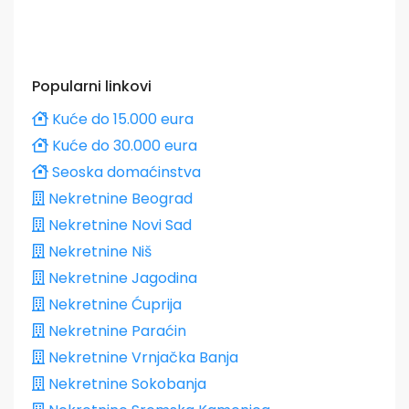
Popularni linkovi
Kuće do 15.000 eura
Kuće do 30.000 eura
Seoska domaćinstva
Nekretnine Beograd
Nekretnine Novi Sad
Nekretnine Niš
Nekretnine Jagodina
Nekretnine Ćuprija
Nekretnine Paraćin
Nekretnine Vrnjačka Banja
Nekretnine Sokobanja