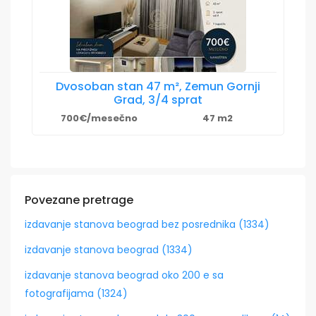
Dvosoban stan 47 m², Zemun Gornji
Grad, 3/4 sprat
700€/mesečno
47 m2
Povezane pretrage
izdavanje stanova beograd bez posrednika (1334)
izdavanje stanova beograd (1334)
izdavanje stanova beograd oko 200 e sa
fotografijama (1324)