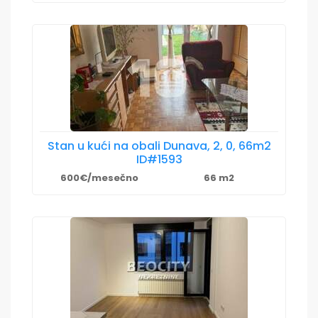
Stan u kući na obali Dunava, 2, 0, 66m2
ID#1593
600€/mesečno
66 m2