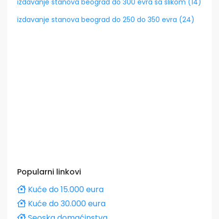
izdavanje stanova beograd do 300 evra sa slikom (14)
izdavanje stanova beograd do 250 do 350 evra (24)
Popularni linkovi
Kuće do 15.000 eura
Kuće do 30.000 eura
Seoska domaćinstva