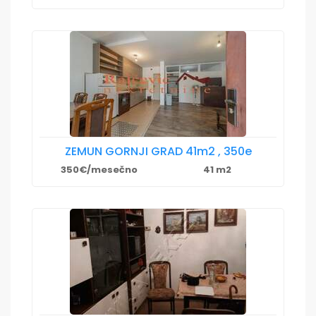
ZEMUN GORNJI GRAD 41m2 , 350e
350€/mesečno
41 m2