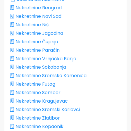
Nekretnine Beograd
Nekretnine Novi Sad
Nekretnine Niš
Nekretnine Jagodina
Nekretnine Ćuprija
Nekretnine Paraćin
Nekretnine Vrnjačka Banja
Nekretnine Sokobanja
Nekretnine Sremska Kamenica
Nekretnine Futog
Nekretnine Sombor
Nekretnine Kragujevac
Nekretnine Sremski Karlovci
Nekretnine Zlatibor
Nekretnine Kopaonik