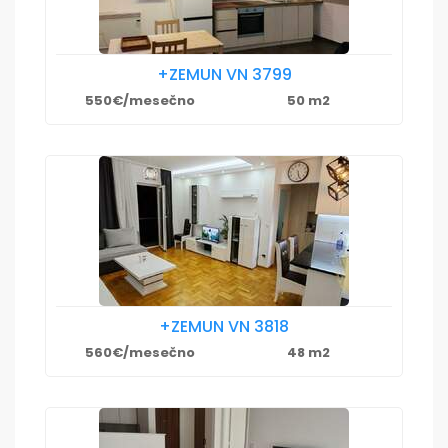
+ZEMUN VN 3799
550€/mesečno
50 m2
+ZEMUN VN 3818
560€/mesečno
48 m2