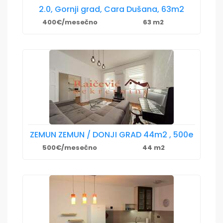
2.0, Gornji grad, Cara Dušana, 63m2
400€/mesečno
63 m2
ZEMUN ZEMUN / DONJI GRAD 44m2 , 500e
500€/mesečno
44 m2