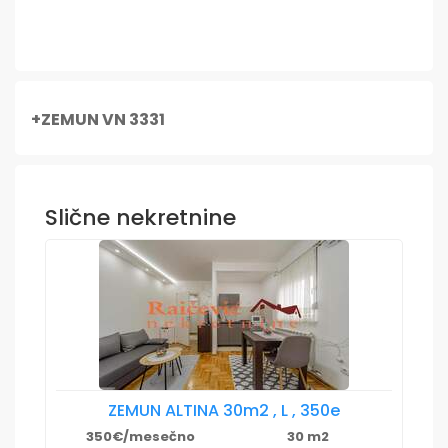
+ZEMUN VN 3331
Slične nekretnine
ZEMUN ALTINA 30m2 , L , 350e
350€/mesečno
30 m2