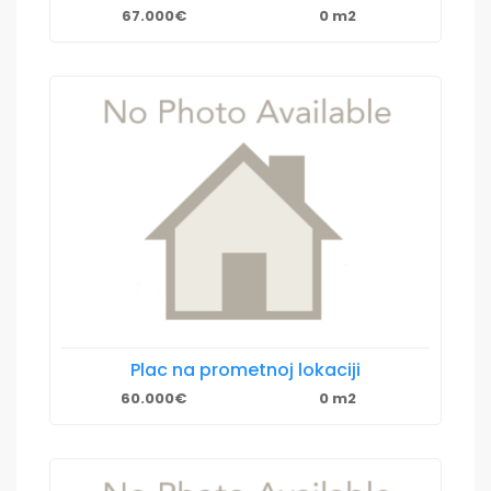
67.000€
0 m2
Plac na prometnoj lokaciji
60.000€
0 m2