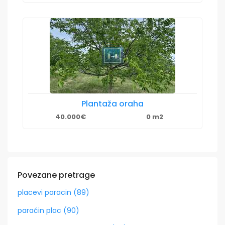
Plantaža oraha
40.000€
0 m2
Povezane pretrage
placevi paracin (89)
paraćin plac (90)