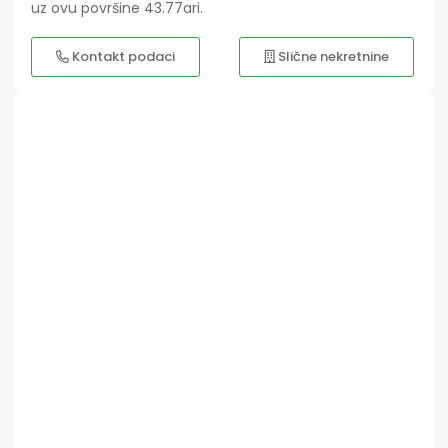
uz ovu površine 43.77ari.
Kontakt podaci
Slične nekretnine