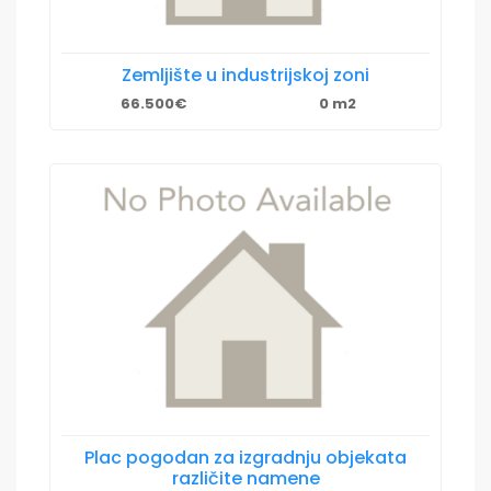
Zemljište u industrijskoj zoni
66.500€
0 m2
Plac pogodan za izgradnju objekata
različite namene