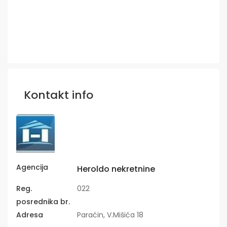
Kontakt info
Agencija
Heroldo nekretnine
Reg.
022
posrednika br.
Adresa
Paraćin, V.Mišića 18