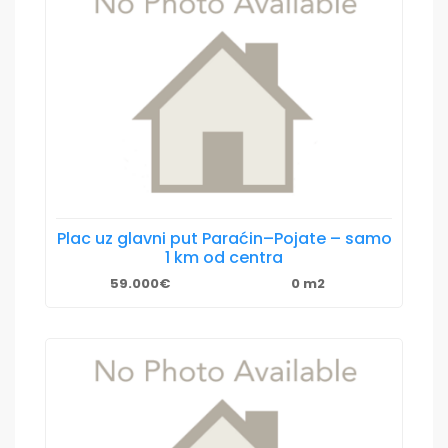
Plac uz glavni put Paraćin–Pojate – samo
1 km od centra
59.000€
0 m2