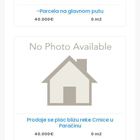
-Parcela na glavnom putu
40.000€
0 m2
Prodaje se plac blizu reke Crnice u
Paraćinu
40.000€
0 m2