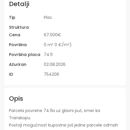
Detalji
Tip
Plac
Struktura
Cena
67.000€
Površina
0 m² 0 €/m²)
Površina placa
74.11
Ažuriran
02.08.2026
ID
754206
Opis
Parcela povrsine 74.11a uz glavni put, smer ka
Transkopu.
Postoji mogućnost kupovine još jedne parcele odmah