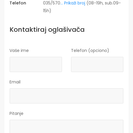
Telefon
035/570
... Prikaži broj
(08-19h, sub.09-
15h)
Kontaktiraj oglašivača
Vaše ime
Telefon (opciono)
Email
Pitanje