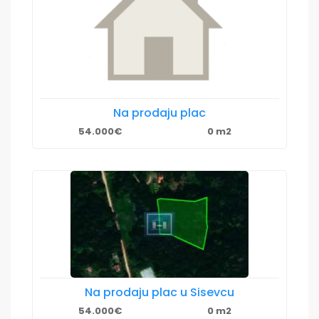
Na prodaju plac
54.000€
0 m2
Na prodaju plac u Sisevcu
54.000€
0 m2