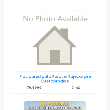
Plac pored puta Paraćin Zaječar pre
Čestobrodice
76.400€
0 m2