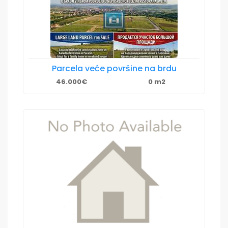
Parcela veće površine na brdu
46.000€
0 m2