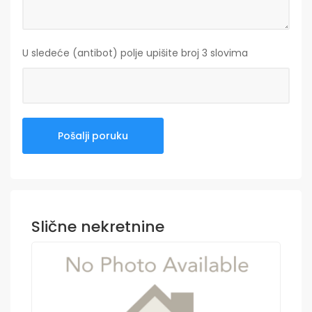
U sledeće (antibot) polje upišite broj 3 slovima
Slične nekretnine