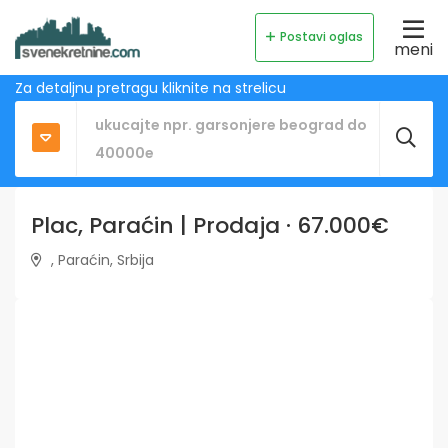
Postavi oglas
meni
Za detaljnu pretragu kliknite na strelicu
Plac, Paraćin | Prodaja · 67.000€
, Paraćin, Srbija