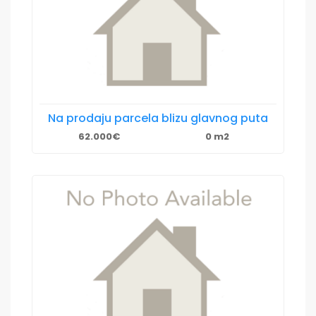
Na prodaju parcela blizu glavnog puta
62.000€
0 m2