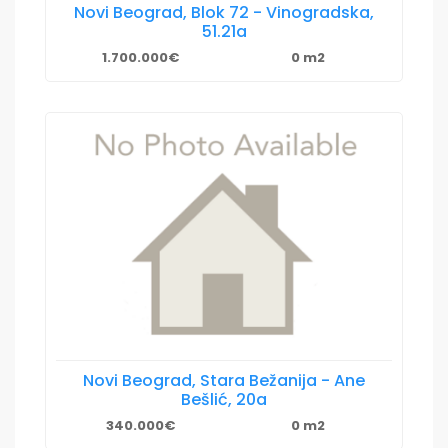
Novi Beograd, Blok 72 - Vinogradska,
51.21a
1.700.000€
0 m2
Novi Beograd, Stara Bežanija - Ane
Bešlić, 20a
340.000€
0 m2