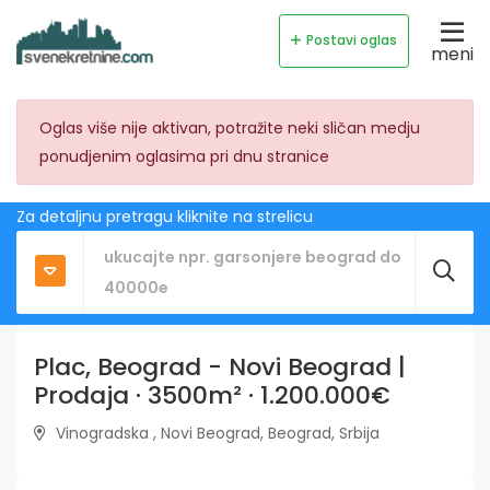
Postavi oglas
meni
Oglas više nije aktivan, potražite neki sličan medju
ponudjenim oglasima pri dnu stranice
Za detaljnu pretragu kliknite na strelicu
Plac, Beograd - Novi Beograd |
Prodaja · 3500m² · 1.200.000€
Vinogradska , Novi Beograd, Beograd, Srbija