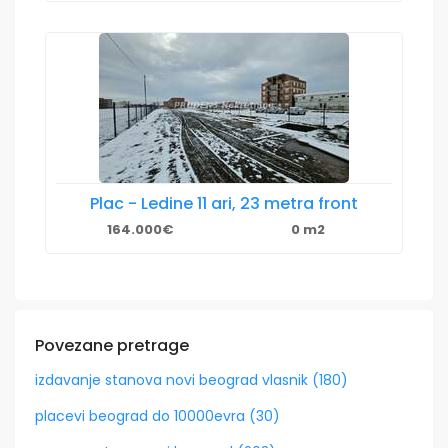
Plac - Ledine 11 ari, 23 metra front
164.000€
0 m2
Povezane pretrage
izdavanje stanova novi beograd vlasnik (180)
placevi beograd do 10000evra (30)