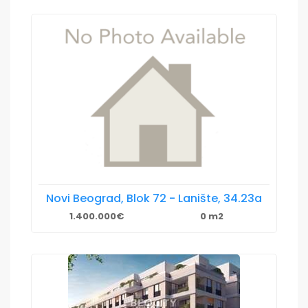
Novi Beograd, Blok 72 - Lanište, 34.23a
1.400.000€
0 m2