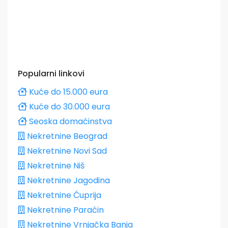
Popularni linkovi
Kuće do 15.000 eura
Kuće do 30.000 eura
Seoska domaćinstva
Nekretnine Beograd
Nekretnine Novi Sad
Nekretnine Niš
Nekretnine Jagodina
Nekretnine Ćuprija
Nekretnine Paraćin
Nekretnine Vrnjačka Banja