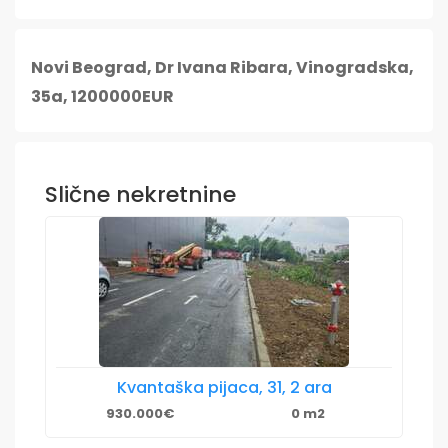
Novi Beograd, Dr Ivana Ribara, Vinogradska,
35a, 1200000EUR
Slične nekretnine
Kvantaška pijaca, 31, 2 ara
930.000€
0 m2