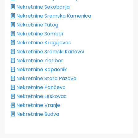
Nekretnine Sokobanja
Nekretnine Sremska Kamenica
Nekretnine Futog
Nekretnine Sombor
Nekretnine Kragujevac
Nekretnine Sremski Karlovci
Nekretnine Zlatibor
Nekretnine Kopaonik
Nekretnine Stara Pazova
Nekretnine Pančevo
Nekretnine Leskovac
Nekretnine Vranje
Nekretnine Budva