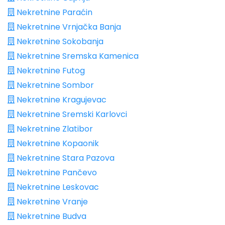
Nekretnine Paraćin
Nekretnine Vrnjačka Banja
Nekretnine Sokobanja
Nekretnine Sremska Kamenica
Nekretnine Futog
Nekretnine Sombor
Nekretnine Kragujevac
Nekretnine Sremski Karlovci
Nekretnine Zlatibor
Nekretnine Kopaonik
Nekretnine Stara Pazova
Nekretnine Pančevo
Nekretnine Leskovac
Nekretnine Vranje
Nekretnine Budva