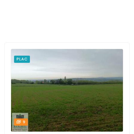
PLAC
9