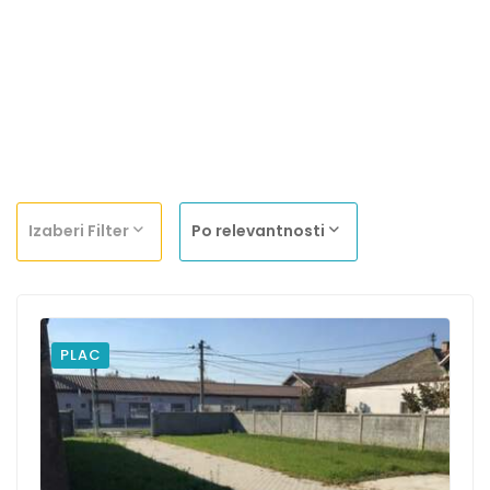
Izaberi Filter
Po relevantnosti
PLAC