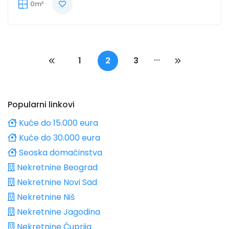
0m²
...
1
2
3
Popularni linkovi
Kuće do 15.000 eura
Kuće do 30.000 eura
Seoska domaćinstva
Nekretnine Beograd
Nekretnine Novi Sad
Nekretnine Niš
Nekretnine Jagodina
Nekretnine Ćuprija