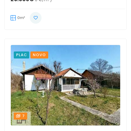
0m²
PLAC
NOVO
7