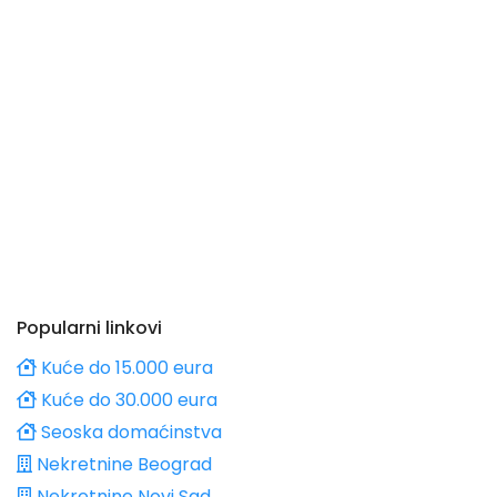
Popularni linkovi
Kuće do 15.000 eura
Kuće do 30.000 eura
Seoska domaćinstva
Nekretnine Beograd
Nekretnine Novi Sad