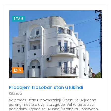
STAN
5
Prodajem trosoban stan u Kikindi
Kikinda
Na prodaju stan u novogradnji. U cenu je ukljuceno
parking mesto u dvoristu zgrade. Velika terasa sa
pogledom. Zgrada sa ukupno 9 stanova. Sopstveno...