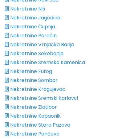
Nekretnine Niš
Nekretnine Jagodina
Nekretnine Ćuprija
Nekretnine Paraćin
Nekretnine Vrnjačka Banja
Nekretnine Sokobanja
Nekretnine Sremska Kamenica
Nekretnine Futog
Nekretnine Sombor
Nekretnine Kragujevac
Nekretnine Sremski Karlovci
Nekretnine Zlatibor
Nekretnine Kopaonik
Nekretnine Stara Pazova
Nekretnine Pančevo