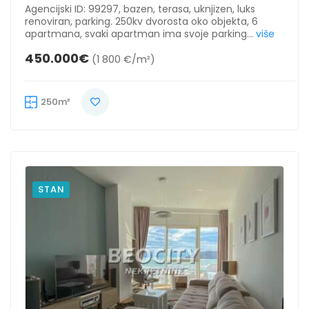
Agencijski ID: 99297, bazen, terasa, uknjizen, luks
renoviran, parking. 250kv dvorosta oko objekta, 6
apartmana, svaki apartman ima svoje parking...
više
450.000€
(1 800 €/m²)
250m²
STAN