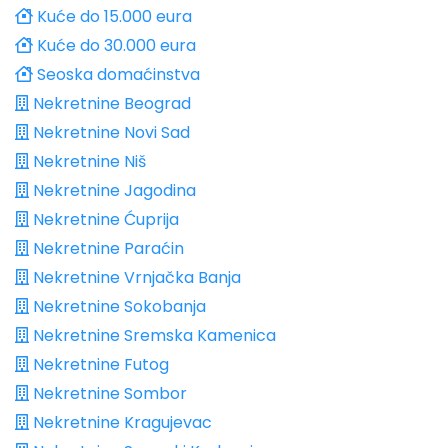
Kuće do 15.000 eura
Kuće do 30.000 eura
Seoska domaćinstva
Nekretnine Beograd
Nekretnine Novi Sad
Nekretnine Niš
Nekretnine Jagodina
Nekretnine Ćuprija
Nekretnine Paraćin
Nekretnine Vrnjačka Banja
Nekretnine Sokobanja
Nekretnine Sremska Kamenica
Nekretnine Futog
Nekretnine Sombor
Nekretnine Kragujevac