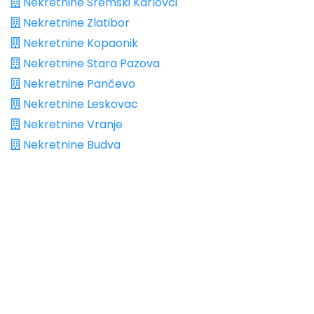
Nekretnine Sremski Karlovci
Nekretnine Zlatibor
Nekretnine Kopaonik
Nekretnine Stara Pazova
Nekretnine Pančevo
Nekretnine Leskovac
Nekretnine Vranje
Nekretnine Budva