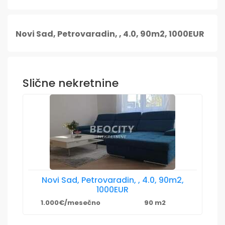
Novi Sad, Petrovaradin, , 4.0, 90m2, 1000EUR
Slične nekretnine
Novi Sad, Petrovaradin, , 4.0, 90m2,
1000EUR
1.000€/mesečno
90 m2