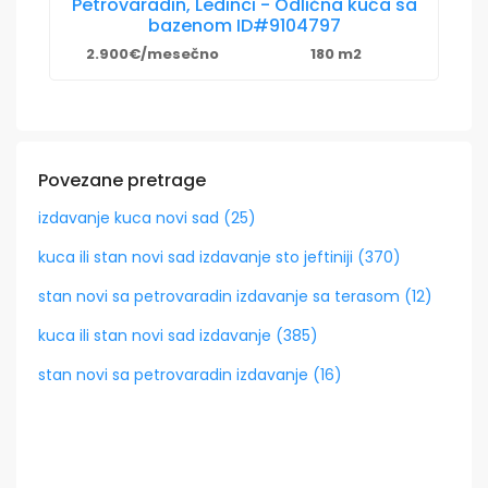
Petrovaradin, Ledinci - Odlična kuća sa
bazenom ID#9104797
2.900€/mesečno
180 m2
Povezane pretrage
izdavanje kuca novi sad (25)
kuca ili stan novi sad izdavanje sto jeftiniji (370)
stan novi sa petrovaradin izdavanje sa terasom (12)
kuca ili stan novi sad izdavanje (385)
stan novi sa petrovaradin izdavanje (16)