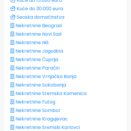
Kuće do 15.000 eura
Kuće do 30.000 eura
Seoska domaćinstva
Nekretnine Beograd
Nekretnine Novi Sad
Nekretnine Niš
Nekretnine Jagodina
Nekretnine Ćuprija
Nekretnine Paraćin
Nekretnine Vrnjačka Banja
Nekretnine Sokobanja
Nekretnine Sremska Kamenica
Nekretnine Futog
Nekretnine Sombor
Nekretnine Kragujevac
Nekretnine Sremski Karlovci