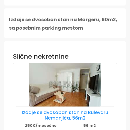
Izdaje se dvosoban stan na Margeru, 60m2,
sa posebnim parking mestom
Slične nekretnine
Izdaje se dvosoban stan na Bulevaru
Nemanjića, 56m2
250€/mesečno
56 m2