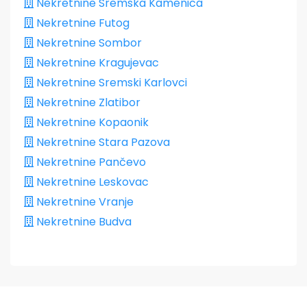
Nekretnine Sremska Kamenica
Nekretnine Futog
Nekretnine Sombor
Nekretnine Kragujevac
Nekretnine Sremski Karlovci
Nekretnine Zlatibor
Nekretnine Kopaonik
Nekretnine Stara Pazova
Nekretnine Pančevo
Nekretnine Leskovac
Nekretnine Vranje
Nekretnine Budva