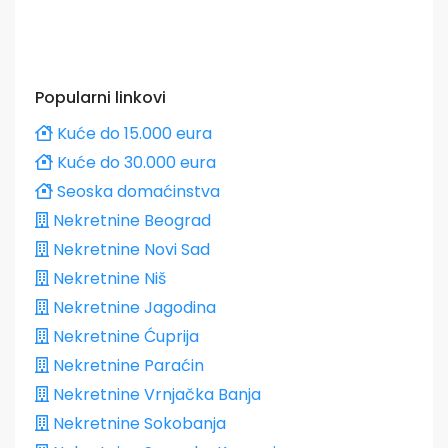
Popularni linkovi
Kuće do 15.000 eura
Kuće do 30.000 eura
Seoska domaćinstva
Nekretnine Beograd
Nekretnine Novi Sad
Nekretnine Niš
Nekretnine Jagodina
Nekretnine Ćuprija
Nekretnine Paraćin
Nekretnine Vrnjačka Banja
Nekretnine Sokobanja