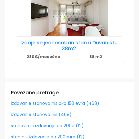
Izdaje se jednosoban stan u Duvaništu,
38m2!
280€/mesečno
38 m2
Povezane pretrage
izdavanje stanova nis oko 150 evra (468)
izdavanje stanova nis (468)
stanovi nis izdavanje do 200e (12)
stan nis izdavanje do 200eura (12)