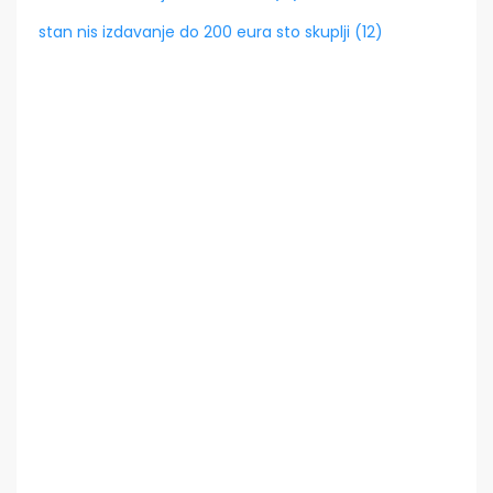
stan nis izdavanje do 200 eura sto skuplji (12)