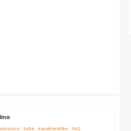
dina
adratura
·
Sobe
·
Karakteristike
·
FAQ