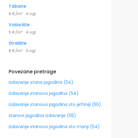
Tabane
6 €/m² · 4 ogl.
Vašarište
5 €/m² · 4 ogl.
Strelište
8 €/m² · 3 ogl.
Povezane pretrage
izdavanje stana jagodina (54)
izdavanje stanova jagodina (54)
izdavanje stanova jagodina sto jeftiniji (55)
stanovi jagodina izdavanje (55)
izdavanje stanova jagodina sto manji (54)