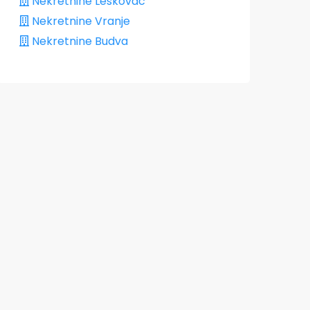
Nekretnine Leskovac
Nekretnine Vranje
Nekretnine Budva