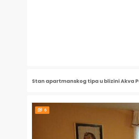
Stan apartmanskog tipa u blizini Akva Pa
6