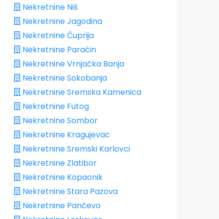
Nekretnine Niš
Nekretnine Jagodina
Nekretnine Ćuprija
Nekretnine Paraćin
Nekretnine Vrnjačka Banja
Nekretnine Sokobanja
Nekretnine Sremska Kamenica
Nekretnine Futog
Nekretnine Sombor
Nekretnine Kragujevac
Nekretnine Sremski Karlovci
Nekretnine Zlatibor
Nekretnine Kopaonik
Nekretnine Stara Pazova
Nekretnine Pančevo