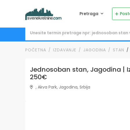
Pretraga
Post
POČETNA
IZDAVANJE
JAGODINA
STAN
Jednosoban stan, Jagodina | Iz
250€
, Akva Park, Jagodina, Srbija