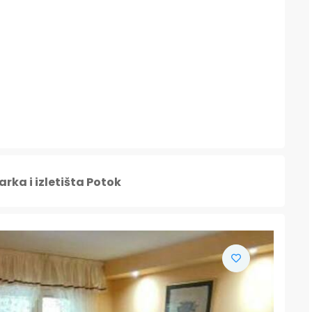
rka i izletišta Potok