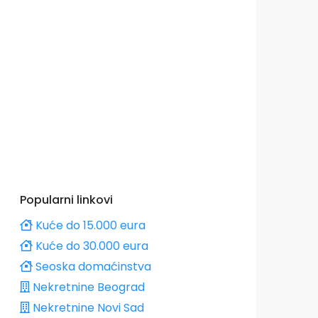
Popularni linkovi
Kuće do 15.000 eura
Kuće do 30.000 eura
Seoska domaćinstva
Nekretnine Beograd
Nekretnine Novi Sad