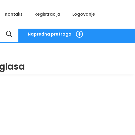
Kontakt
Registracija
Logovanje
Napredna pretraga
glasa