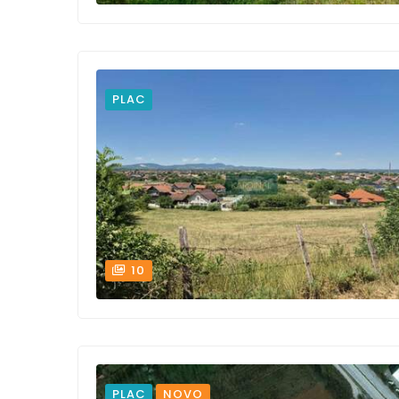
PLAC
10
PLAC
NOVO