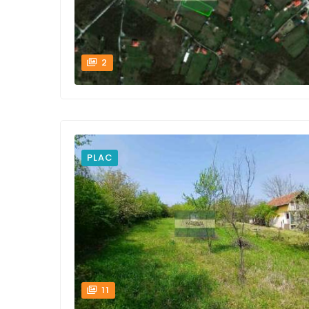
2
PLAC
11