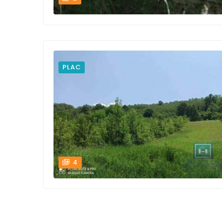
PLAC
4