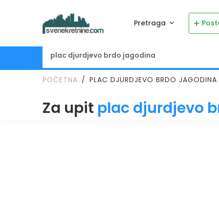
Pretraga
Post
POČETNA
PLAC DJURDJEVO BRDO JAGODINA
Za upit
plac djurdjevo 