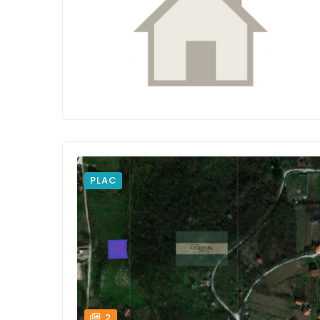
PLAC
2