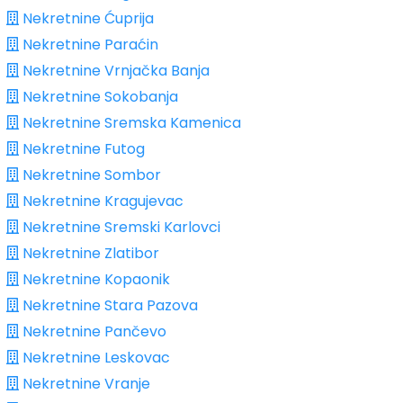
Nekretnine Ćuprija
Nekretnine Paraćin
Nekretnine Vrnjačka Banja
Nekretnine Sokobanja
Nekretnine Sremska Kamenica
Nekretnine Futog
Nekretnine Sombor
Nekretnine Kragujevac
Nekretnine Sremski Karlovci
Nekretnine Zlatibor
Nekretnine Kopaonik
Nekretnine Stara Pazova
Nekretnine Pančevo
Nekretnine Leskovac
Nekretnine Vranje