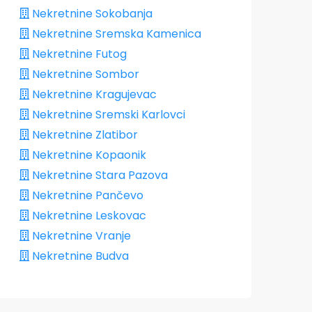
Nekretnine Sokobanja
Nekretnine Sremska Kamenica
Nekretnine Futog
Nekretnine Sombor
Nekretnine Kragujevac
Nekretnine Sremski Karlovci
Nekretnine Zlatibor
Nekretnine Kopaonik
Nekretnine Stara Pazova
Nekretnine Pančevo
Nekretnine Leskovac
Nekretnine Vranje
Nekretnine Budva