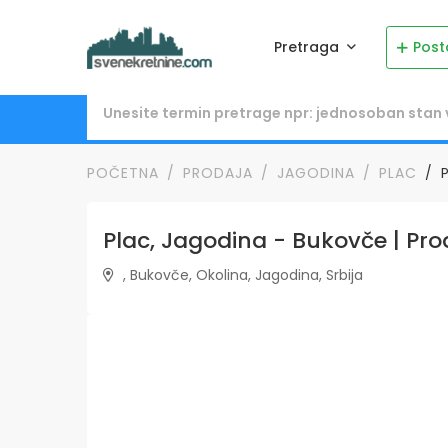
Pretraga
Post
POČETNA
PRODAJA
JAGODINA
PLAC
Plac, Jagodina - Bukovče | Pro
, Bukovče, Okolina, Jagodina, Srbija