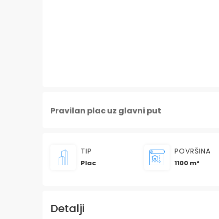
Pravilan plac uz glavni put
TIP
POVRŠINA
Plac
1100 m²
Detalji