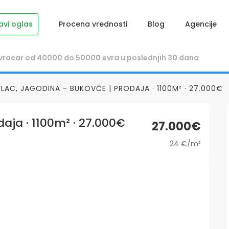
avi oglas
Procena vrednosti
Blog
Agencije
PLAC, JAGODINA - BUKOVČE | PRODAJA · 1100M² · 27.000€
daja · 1100m² · 27.000€
27.000€
24 €/m²