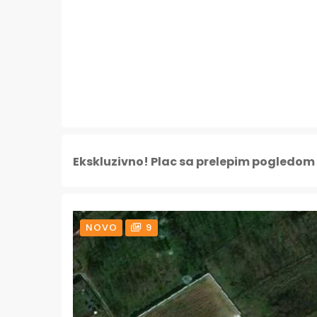
Ekskluzivno! Plac sa prelepim pogledo
NOVO
9