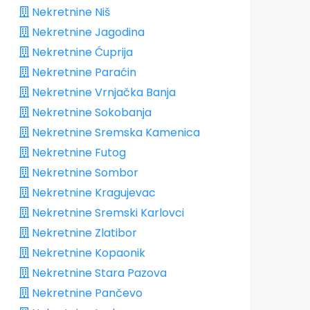
Nekretnine Niš
Nekretnine Jagodina
Nekretnine Ćuprija
Nekretnine Paraćin
Nekretnine Vrnjačka Banja
Nekretnine Sokobanja
Nekretnine Sremska Kamenica
Nekretnine Futog
Nekretnine Sombor
Nekretnine Kragujevac
Nekretnine Sremski Karlovci
Nekretnine Zlatibor
Nekretnine Kopaonik
Nekretnine Stara Pazova
Nekretnine Pančevo