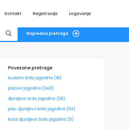
Kontakt
Registracija
Logovanje
Napredna pretraga
Povezane pretrage
budzino brdo jagodina (18)
placevi jagodina (340)
djurdjevo brdo jagodina (58)
plac djurdjevo brdo jagodina (34)
kuca djurdjevo brdo jagodina (6)