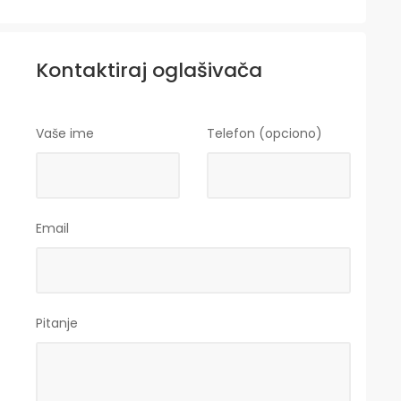
Kontaktiraj oglašivača
Vaše ime
Telefon (opciono)
Email
Pitanje