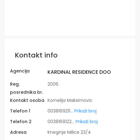
Kontakt info
Agencija
KARDINAL RESIDENCE DOO
Reg.
2006
posrednika br.
Kontakt osoba
Kornelija Maksimovic
Telefon 1
0038169211
... Prikaži broj
Telefon 2
0038169122
... Prikaži broj
Adresa
Kneginje Milice 23/4