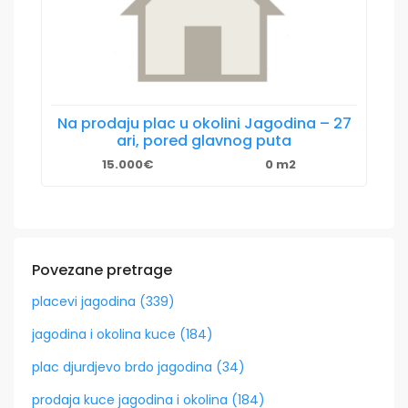
Na prodaju plac u okolini Jagodina – 27
ari, pored glavnog puta
15.000€
0 m2
Povezane pretrage
placevi jagodina (339)
jagodina i okolina kuce (184)
plac djurdjevo brdo jagodina (34)
prodaja kuce jagodina i okolina (184)