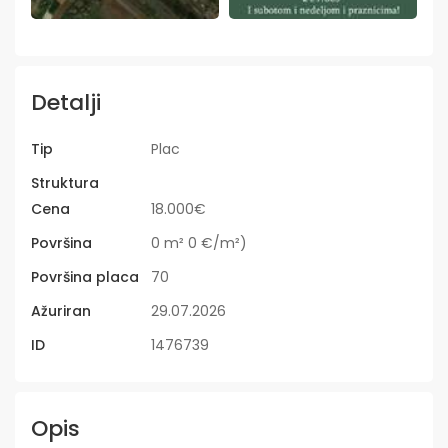
Detalji
Tip
Plac
Struktura
Cena
18.000€
Površina
0 m² 0 €/m²)
Površina placa
70
Ažuriran
29.07.2026
ID
1476739
Opis