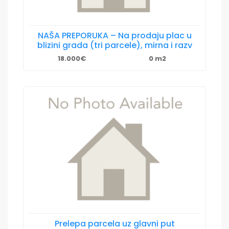
NAŠA PREPORUKA – Na prodaju plac u
blizini grada (tri parcele), mirna i razv
18.000€
0 m2
Prelepa parcela uz glavni put