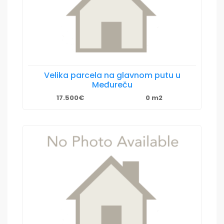
Velika parcela na glavnom putu u
Međureču
17.500€
0 m2