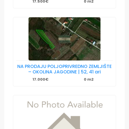
17.500€
0 m2
NA PRODAJU POLJOPRIVREDNO ZEMLJIŠTE
– OKOLINA JAGODINE | 52, 41 ari
17.000€
0 m2