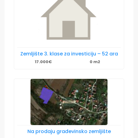
Zemljište 3. klase za investiciju – 52 ara
17.000€
0 m2
Na prodaju građevinsko zemljište