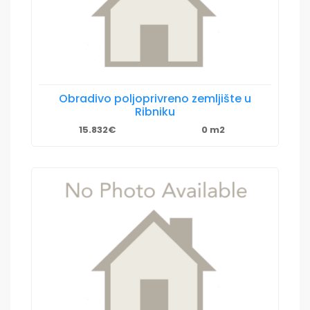
Obradivo poljoprivreno zemljište u
Ribniku
15.832€
0 m2