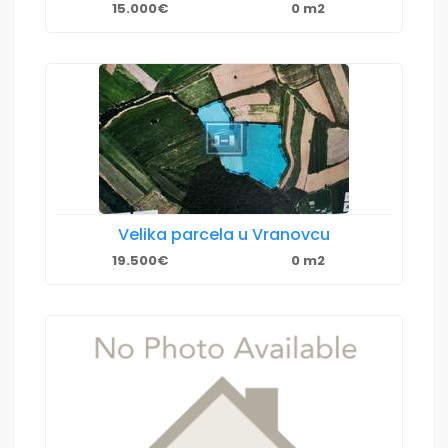
15.000€
0 m2
Velika parcela u Vranovcu
19.500€
0 m2