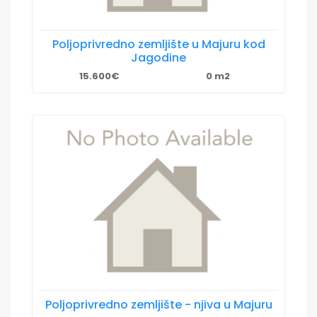
Poljoprivredno zemljište u Majuru kod
Jagodine
15.600€
0 m2
Poljoprivredno zemljište - njiva u Majuru