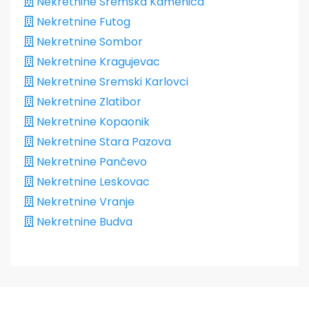
Nekretnine Sremska Kamenica
Nekretnine Futog
Nekretnine Sombor
Nekretnine Kragujevac
Nekretnine Sremski Karlovci
Nekretnine Zlatibor
Nekretnine Kopaonik
Nekretnine Stara Pazova
Nekretnine Pančevo
Nekretnine Leskovac
Nekretnine Vranje
Nekretnine Budva