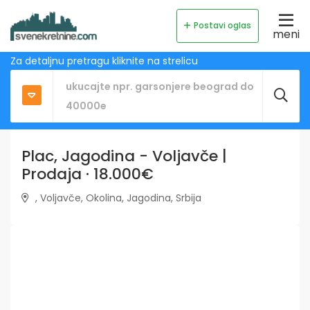
Postavi oglas
meni
Za detaljnu pretragu kliknite na strelicu
Plac, Jagodina - Voljavče |
Prodaja · 18.000€
, Voljavče, Okolina, Jagodina, Srbija