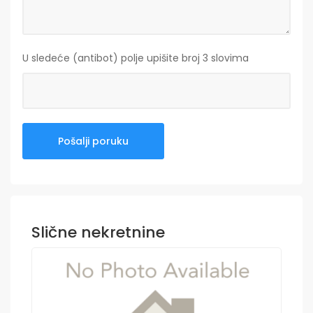
U sledeće (antibot) polje upišite broj 3 slovima
Slične nekretnine