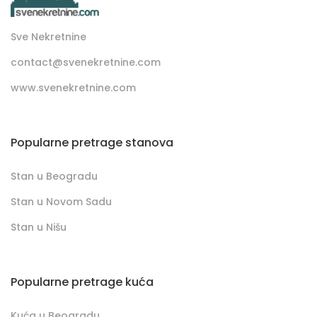
Sve Nekretnine
contact@svenekretnine.com
www.svenekretnine.com
Popularne pretrage stanova
Stan u Beogradu
Stan u Novom Sadu
Stan u Nišu
Popularne pretrage kuća
Kuća u Beogradu