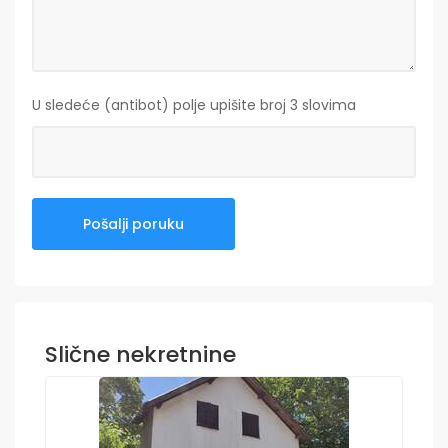
U sledeće (antibot) polje upišite broj 3 slovima
Slične nekretnine