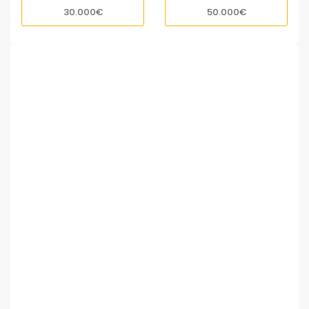
30.000€
50.000€