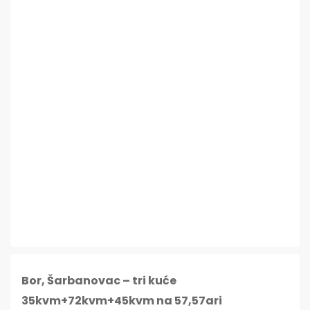
Bor, Šarbanovac – tri kuće
35kvm+72kvm+45kvm na 57,57ari