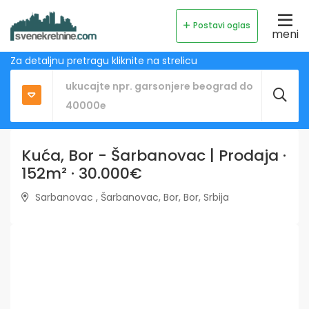
Postavi oglas
meni
Za detaljnu pretragu kliknite na strelicu
Kuća, Bor - Šarbanovac | Prodaja ·
152m² · 30.000€
Sarbanovac , Šarbanovac, Bor, Bor, Srbija