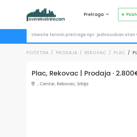
Pretraga
Post
POČETNA
PRODAJA
REKOVAC
PLAC
P
Plac, Rekovac | Prodaja · 2.800
, Centar, Rekovac, Srbija