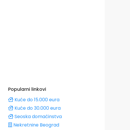
Popularni linkovi
Kuće do 15.000 eura
Kuće do 30.000 eura
Seoska domaćinstva
Nekretnine Beograd