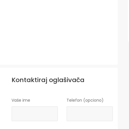
Kontaktiraj oglašivača
Vaše ime
Telefon (opciono)