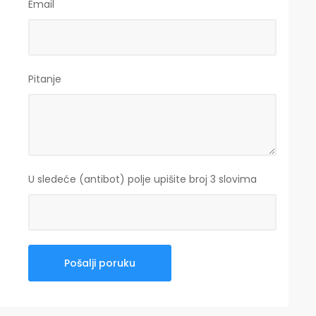
Email
Pitanje
U sledeće (antibot) polje upišite broj 3 slovima