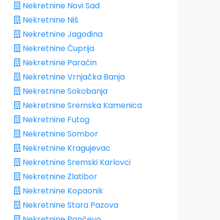
Nekretnine Novi Sad
Nekretnine Niš
Nekretnine Jagodina
Nekretnine Ćuprija
Nekretnine Paraćin
Nekretnine Vrnjačka Banja
Nekretnine Sokobanja
Nekretnine Sremska Kamenica
Nekretnine Futog
Nekretnine Sombor
Nekretnine Kragujevac
Nekretnine Sremski Karlovci
Nekretnine Zlatibor
Nekretnine Kopaonik
Nekretnine Stara Pazova
Nekretnine Pančevo