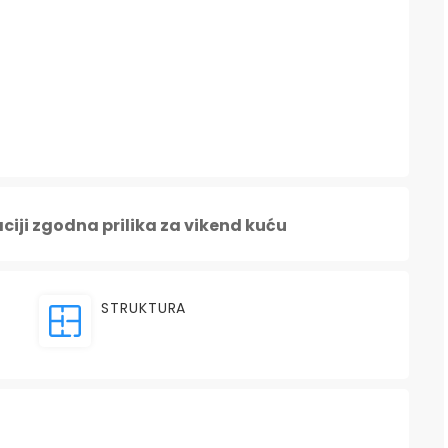
aciji zgodna prilika za vikend kuću
STRUKTURA