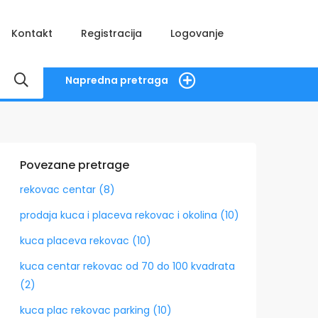
Kontakt
Registracija
Logovanje
Napredna pretraga
Povezane pretrage
rekovac centar (8)
prodaja kuca i placeva rekovac i okolina (10)
kuca placeva rekovac (10)
kuca centar rekovac od 70 do 100 kvadrata
(2)
kuca plac rekovac parking (10)