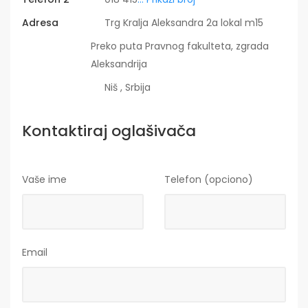
Adresa
Trg Kralja Aleksandra 2a lokal m15
Preko puta Pravnog fakulteta, zgrada
Aleksandrija
Niš , Srbija
Kontaktiraj oglašivača
Vaše ime
Telefon (opciono)
Email