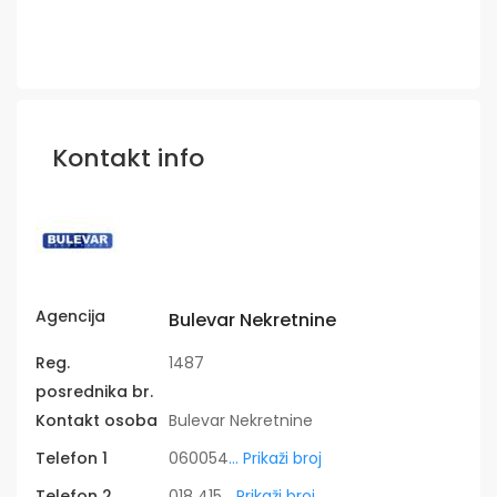
Kontakt info
Agencija
Bulevar Nekretnine
Reg.
1487
posrednika br.
Kontakt osoba
Bulevar Nekretnine
Telefon 1
060054
... Prikaži broj
Telefon 2
018 415
... Prikaži broj