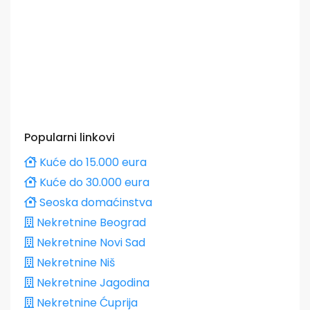
Popularni linkovi
Kuće do 15.000 eura
Kuće do 30.000 eura
Seoska domaćinstva
Nekretnine Beograd
Nekretnine Novi Sad
Nekretnine Niš
Nekretnine Jagodina
Nekretnine Ćuprija