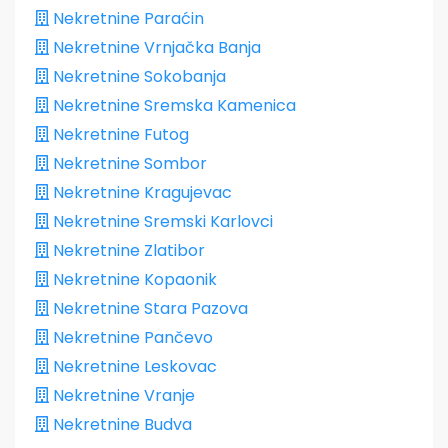
Nekretnine Paraćin
Nekretnine Vrnjačka Banja
Nekretnine Sokobanja
Nekretnine Sremska Kamenica
Nekretnine Futog
Nekretnine Sombor
Nekretnine Kragujevac
Nekretnine Sremski Karlovci
Nekretnine Zlatibor
Nekretnine Kopaonik
Nekretnine Stara Pazova
Nekretnine Pančevo
Nekretnine Leskovac
Nekretnine Vranje
Nekretnine Budva