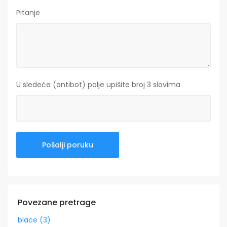
Pitanje
U sledeće (antibot) polje upišite broj 3 slovima
Povezane pretrage
blace (3)