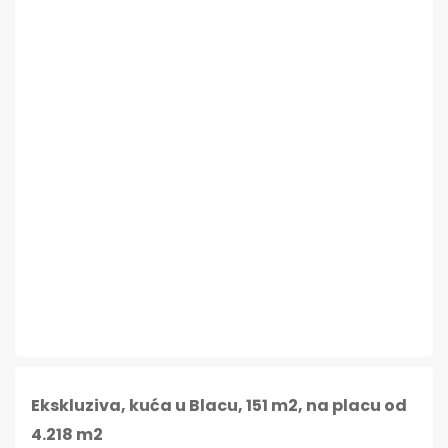
Ekskluziva, kuća u Blacu, 151 m2, na placu od
4.218 m2