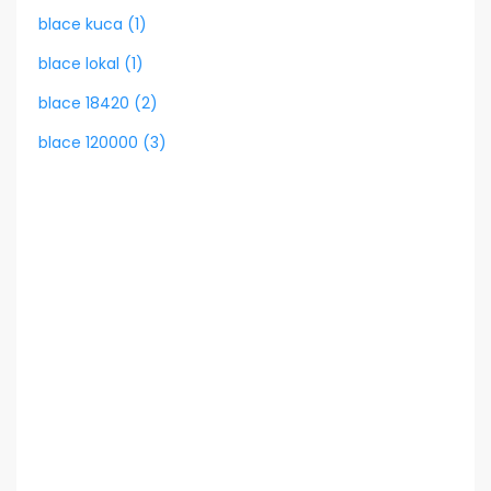
blace kuca (1)
blace lokal (1)
blace 18420 (2)
blace 120000 (3)